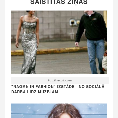
SAISTĪTĀS ZIŅAS
fot.thecut.com
"NAOMI: IN FASHION" IZSTĀDE - NO SOCIĀLĀ
DARBA LĪDZ MUZEJAM