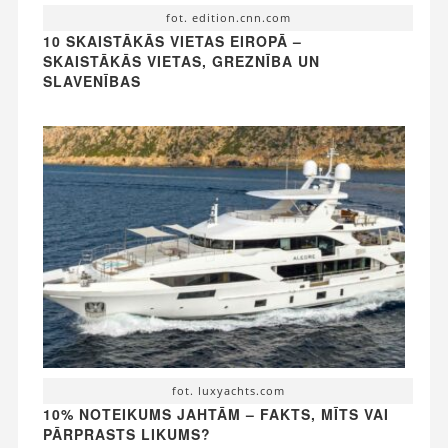
fot. edition.cnn.com
10 SKAISTĀKĀS VIETAS EIROPĀ –
SKAISTĀKĀS VIETAS, GREZNĪBA UN
SLAVENĪBAS
fot. luxyachts.com
10% NOTEIKUMS JAHTĀM – FAKTS, MĪTS VAI
PĀRPRASTS LIKUMS?