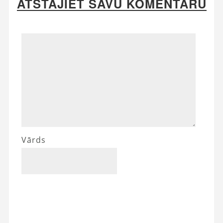
ATSTĀJIET SAVU KOMENTĀRU
Vārds