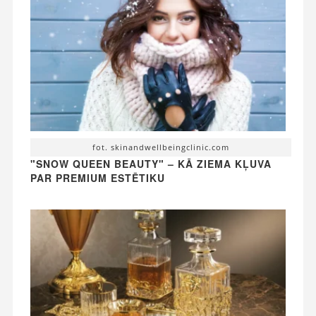
fot. skinandwellbeingclinic.com
"SNOW QUEEN BEAUTY" – KĀ ZIEMA KĻUVA
PAR PREMIUM ESTĒTIKU