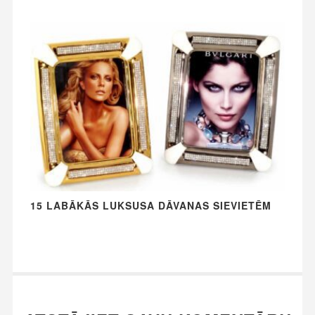
15 LABĀKĀS LUKSUSA DĀVANAS SIEVIETĒM