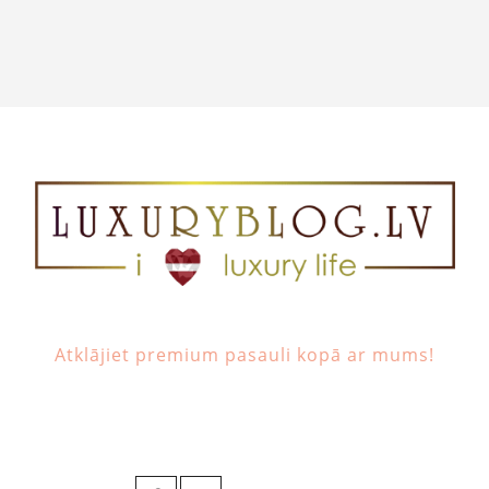
Atklājiet premium pasauli kopā ar mums!