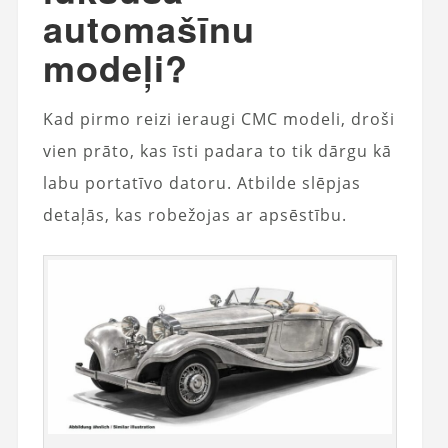
automašīnu
modeļi?
Kad pirmo reizi ieraugi CMC modeli, droši
vien prāto, kas īsti padara to tik dārgu kā
labu portatīvo datoru. Atbilde slēpjas
detaļās, kas robežojas ar apsēstību.