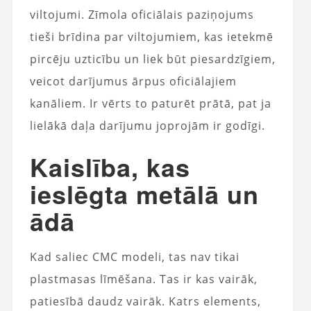
viltojumi. Zīmola oficiālais paziņojums
tieši brīdina par viltojumiem, kas ietekmē
pircēju uzticību un liek būt piesardzīgiem,
veicot darījumus ārpus oficiālajiem
kanāliem. Ir vērts to paturēt prātā, pat ja
lielākā daļa darījumu joprojām ir godīgi.
Kaislība, kas
ieslēgta metālā un
ādā
Kad saliec CMC modeli, tas nav tikai
plastmasas līmēšana. Tas ir kas vairāk,
patiesībā daudz vairāk. Katrs elements,