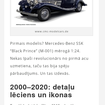
www.cmc-modelcars.de
Pirmais modelis? Mercedes-Benz SSK
“Black Prince” (M-001) mērogā 1:24.
Nekas īpaši revolucionārs no pirmā acu
uzmetiena, taču tas bija spēju
pārbaudījums. Un tas izdevās.
2000–2020: detaļu
lēciens un ikonas