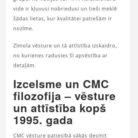
vide ir kļuvusi nobriedusi un tieši meklē
šādas lietas, kur kvalitātei patiešām ir
nozīme.
Zīmola vēsture un tā attīstība izskaidro,
no kurienes radusies šī apsēstība ar
detaļām.
Izcelsme un CMC
filozofija – vēsture
un attīstība kopš
1995. gada
CMC vēsture patiesībā sākās desmit