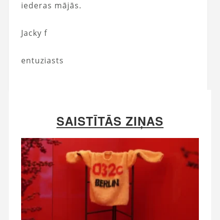
iederas mājās.
Jacky f
entuziasts
SAISTĪTĀS ZIŅAS