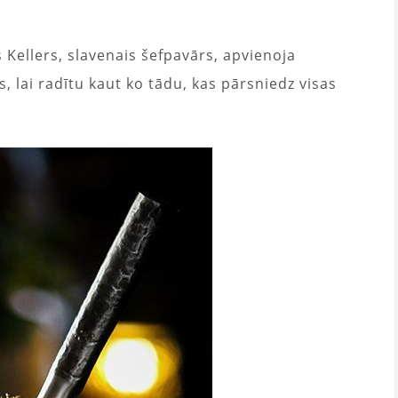
 Kellers, slavenais šefpavārs, apvienoja
, lai radītu kaut ko tādu, kas pārsniedz visas