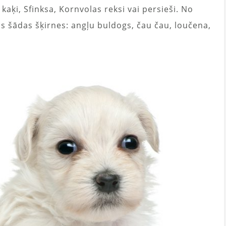
 kaķi, Sfinksa, Kornvolas reksi vai persieši. No
s šādas šķirnes: angļu buldogs, čau čau, loučena,