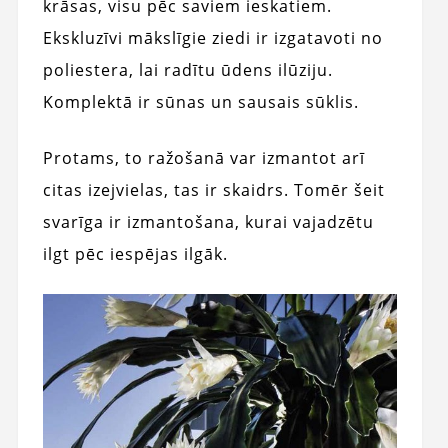
krāsas, visu pēc saviem ieskatiem.
Ekskluzīvi mākslīgie ziedi ir izgatavoti no
poliestera, lai radītu ūdens ilūziju.
Komplektā ir sūnas un sausais sūklis.
Protams, to ražošanā var izmantot arī
citas izejvielas, tas ir skaidrs. Tomēr šeit
svarīga ir izmantošana, kurai vajadzētu
ilgt pēc iespējas ilgāk.