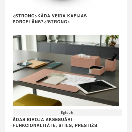
<STRONG>KĀDA VEIDA KAFIJAS
PORCELĀNS?</STRONG>
Eglooh
ĀDAS BIROJA AKSESUĀRI –
FUNKCIONALITĀTE, STILS, PRESTIŽS