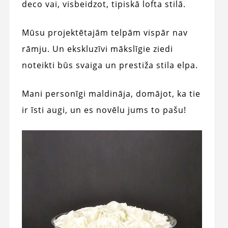
deco vai, visbeidzot, tipiskā lofta stilā.
Mūsu projektētajām telpām vispār nav
rāmju. Un ekskluzīvi mākslīgie ziedi
noteikti būs svaiga un prestiža stila elpa.
Mani personīgi maldināja, domājot, ka tie
ir īsti augi, un es novēlu jums to pašu!