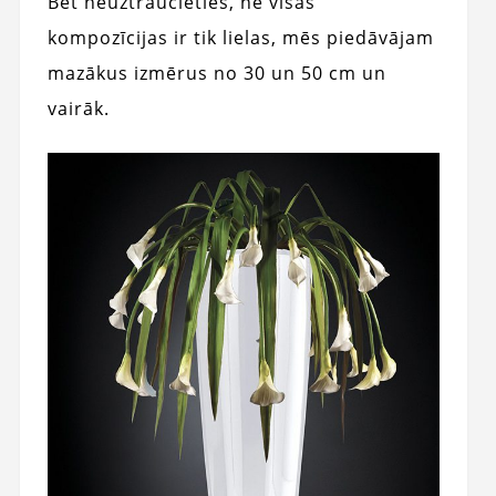
Bet neuztraucieties, ne visas
kompozīcijas ir tik lielas, mēs piedāvājam
mazākus izmērus no 30 un 50 cm un
vairāk.