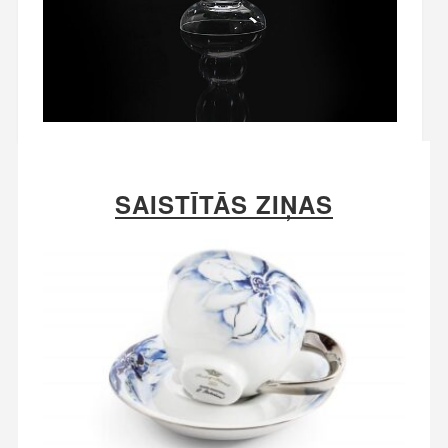
SAISTĪTĀS ZIŅAS