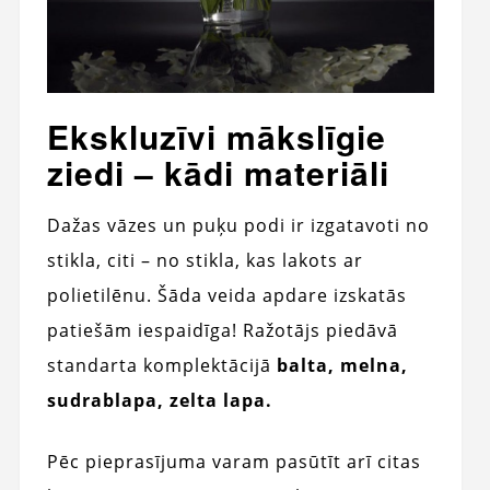
Ekskluzīvi mākslīgie
ziedi – kādi materiāli
Dažas vāzes un puķu podi ir izgatavoti no
stikla, citi – no stikla, kas lakots ar
polietilēnu. Šāda veida apdare izskatās
patiešām iespaidīga! Ražotājs piedāvā
standarta komplektācijā
balta, melna,
sudrablapa, zelta lapa.
Pēc pieprasījuma varam pasūtīt arī citas