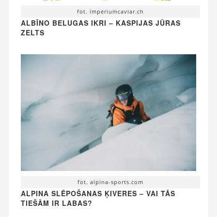
fot. imperiumcaviar.ch
ALBĪNO BELUGAS IKRI – KASPIJAS JŪRAS
ZELTS
fot. alpina-sports.com
ALPINA SLĒPOŠANAS ĶIVERES – VAI TĀS
TIEŠĀM IR LABAS?