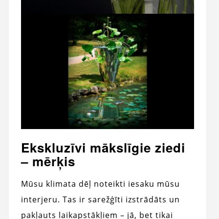
Ekskluzīvi mākslīgie ziedi
– mērķis
Mūsu klimata dēļ noteikti iesaku mūsu
interjeru. Tas ir sarežģīti izstrādāts un
pakļauts laikapstākļiem – jā, bet tikai