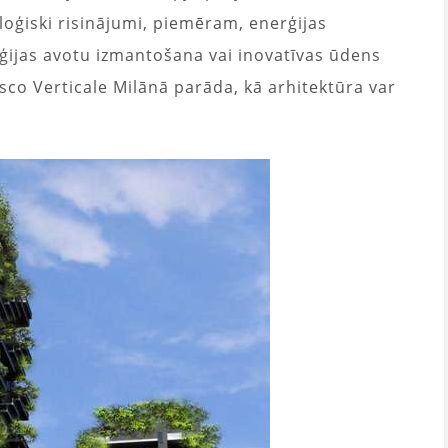
loģiski risinājumi, piemēram, enerģijas
ģijas avotu izmantošana vai inovatīvas ūdens
sco Verticale Milānā parāda, kā arhitektūra var