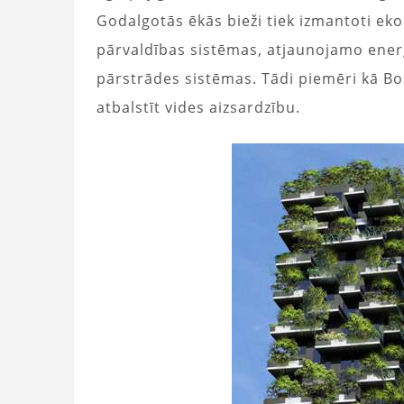
Godalgotās ēkās bieži tiek izmantoti eko
pārvaldības sistēmas, atjaunojamo ener
pārstrādes sistēmas. Tādi piemēri kā Bo
atbalstīt vides aizsardzību.