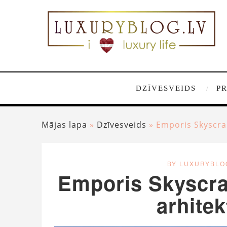
DZĪVESVEIDS
P
Mājas lapa
»
Dzīvesveids
»
Emporis Skyscra
BY LUXURYBLO
Emporis Skyscra
arhitek