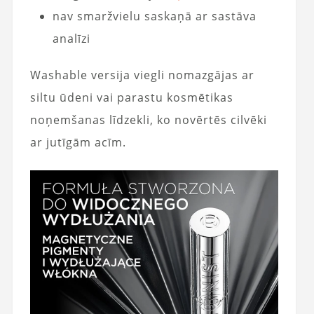
nav smaržvielu saskaņā ar sastāva
analīzi
Washable versija viegli nomazgājas ar
siltu ūdeni vai parastu kosmētikas
noņemšanas līdzekli, ko novērtēs cilvēki
ar jutīgām acīm.