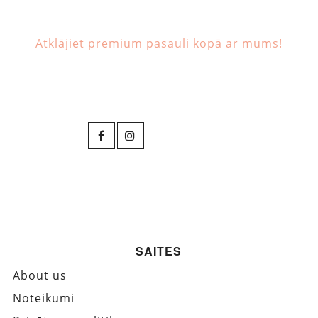
Atklājiet premium pasauli kopā ar mums!
SAITES
About us
Noteikumi