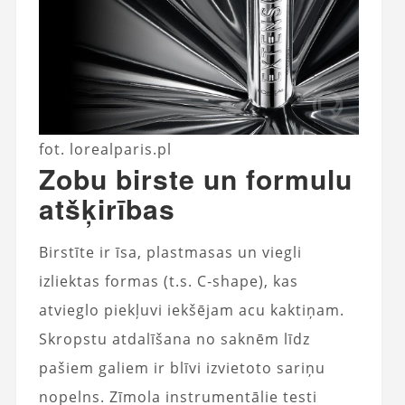
fot. lorealparis.pl
Zobu birste un formulu
atšķirības
Birstīte ir īsa, plastmasas un viegli
izliektas formas (t.s. C‑shape), kas
atvieglo piekļuvi iekšējam acu kaktiņam.
Skropstu atdalīšana no saknēm līdz
pašiem galiem ir blīvi izvietoto sariņu
nopelns. Zīmola instrumentālie testi