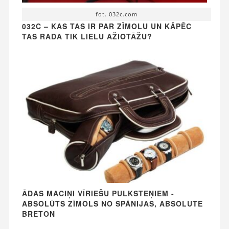
fot. 032c.com
032C – KAS TAS IR PAR ZĪMOLU UN KĀPĒC
TAS RADA TIK LIELU AŽIOTĀŽU?
ĀDAS MACIŅI VĪRIEŠU PULKSTEŅIEM -
ABSOLŪTS ZĪMOLS NO SPĀNIJAS, ABSOLUTE
BRETON