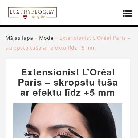
Mājas lapa
»
Mode
»
Extensionist L’Oréal Paris –
skropstu tuša ar efektu līdz +5 mm
Extensionist L’Oréal
Paris – skropstu tuša
ar efektu līdz +5 mm