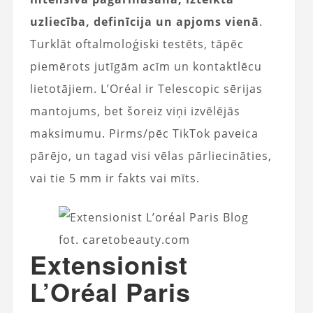
uzliecība, definīcija un apjoms vienā
.
Turklāt oftalmoloģiski testēts, tāpēc
piemērots jutīgām acīm un kontaktlēcu
lietotājiem. L’Oréal ir Telescopic sērijas
mantojums, bet šoreiz viņi izvēlējās
maksimumu. Pirms/pēc TikTok paveica
pārējo, un tagad visi vēlas pārliecināties,
vai tie 5 mm ir fakts vai mīts.
fot. caretobeauty.com
Extensionist
L’Oréal Paris