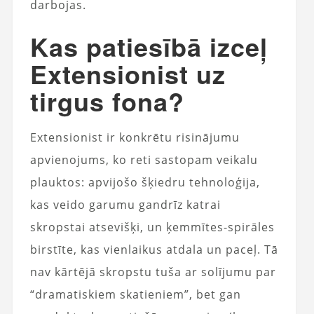
darbojas.
Kas patiesībā izceļ
Extensionist uz
tirgus fona?
Extensionist ir konkrētu risinājumu
apvienojums, ko reti sastopam veikalu
plauktos: apvijošo šķiedru tehnoloģija,
kas veido garumu gandrīz katrai
skropstai atsevišķi, un ķemmītes-spirāles
birstīte, kas vienlaikus atdala un paceļ. Tā
nav kārtējā skropstu tuša ar solījumu par
“dramatiskiem skatieniem”, bet gan