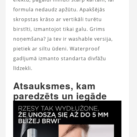
formula nedaudz apžūtu. Apakšējās
skropstas krāso ar vertikāli turētu
birstīti, izmantojot tikai galu. Grims
noņemšana? Ja tev ir washable versija,
pietiek ar siltu ūdeni. Waterproof
gadījumā izmanto standarta divfāžu
līdzekli.
Atsauksmes, kam
paredzēts un iegāde