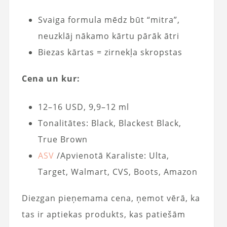
Svaiga formula mēdz būt “mitra”,
neuzklāj nākamo kārtu pārāk ātri
Biezas kārtas = zirnekļa skropstas
Cena un kur:
12–16 USD, 9,9–12 ml
Tonalitātes: Black, Blackest Black,
True Brown
ASV
/Apvienotā Karaliste: Ulta,
Target, Walmart, CVS, Boots, Amazon
Diezgan pieņemama cena, ņemot vērā, ka
tas ir aptiekas produkts, kas patiešām