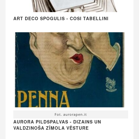
ART DECO SPOGULIS - COSI TABELLINI
Fot. aurorapen.it
AURORA PILDSPALVAS - DIZAINS UN
VALDZINOŠA ZĪMOLA VĒSTURE