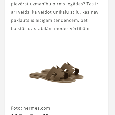
pievērst uzmanību pirms iegādes? Tas ir
arī veids, kā veidot unikālu stilu, kas nav
pakļauts īslaicīgām tendencēm, bet
balstās uz stabilām modes vērtībām.
Foto: hermes.com