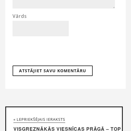
Vārds
« LEPRIEKŠĒJAIS IERAKSTS
VISGREZNĀKĀS VIESNĪCAS PRĀGĀ – TOP