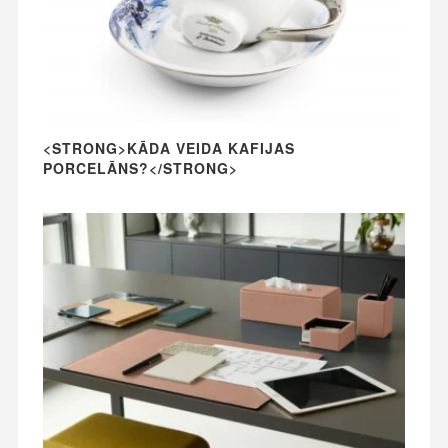
<STRONG>KĀDA VEIDA KAFIJAS
PORCELĀNS?</STRONG>