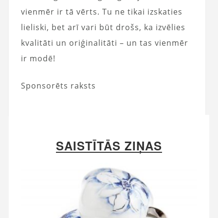
vienmēr ir tā vērts. Tu ne tikai izskaties
lieliski, bet arī vari būt drošs, ka izvēlies
kvalitāti un oriģinalitāti – un tas vienmēr
ir modē!
Sponsorēts raksts
SAISTĪTĀS ZIŅAS