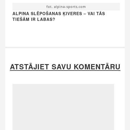
fot. alpina-sports.com
ALPINA SLĒPOŠANAS ĶIVERES – VAI TĀS
TIEŠĀM IR LABAS?
ATSTĀJIET SAVU KOMENTĀRU