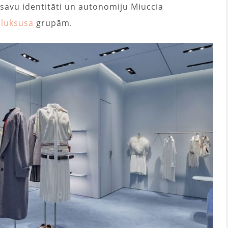
 savu identitāti un autonomiju Miuccia
m
luksusa
grupām.