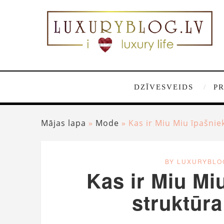
DZĪVESVEIDS
P
Mājas lapa
»
Mode
»
Kas ir Miu Miu īpašniek
BY LUXURYBLO
Kas ir Miu Miu
struktūra