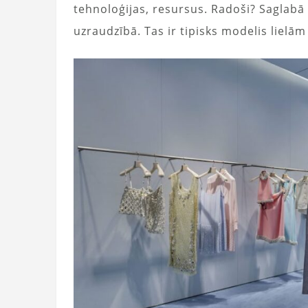
tehnoloģijas, resursus. Radoši? Saglabā
uzraudzībā. Tas ir tipisks modelis lielā