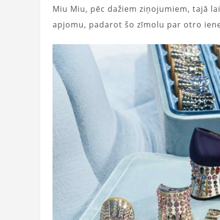
Miu Miu, pēc dažiem ziņojumiem, tajā la
apjomu, padarot šo zīmolu par otro ienes