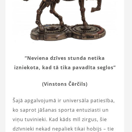
“Neviena dzīves stunda netika
izniekota, kad tā tika pavadīta seglos”
(Vinstons Čērčils)
Šajā apgalvojumā ir universāla patiesība,
ko saprot jāšanas sporta entuziasti un
viņu tuvinieki. Kad kāds mīl zirgus, šie
dzīvnieki nekad nepaliek tikai hobijs – tie