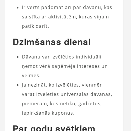
Ir vērts padomāt arī par dāvanu, kas
saistīta ar aktivitātēm, kuras viņam
patīk darīt.
Dzimšanas dienai
Dāvanu var izvēlēties individuāli,
ņemot vērā saņēmēja intereses un
vēlmes.
Ja nezināt, ko izvēlēties, vienmēr
varat izvēlēties universālas dāvanas,
piemēram, kosmētiku, gadžetus,
iepirkšanās kuponus.
Par godu svētkiem