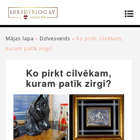
Mājas lapa
»
Dzīvesveids
»
Ko pirkt cilvēkam,
kuram patīk zirgi?
Ko pirkt cilvēkam,
kuram patīk zirgi?