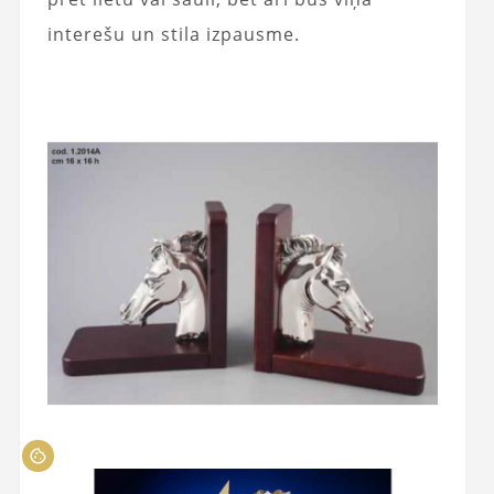
interešu un stila izpausme.