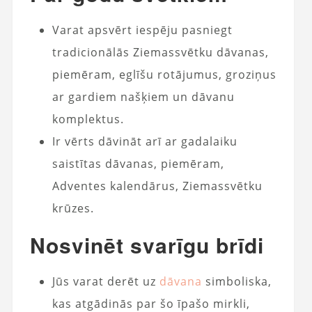
Varat apsvērt iespēju pasniegt
tradicionālās Ziemassvētku dāvanas,
piemēram, eglīšu rotājumus, groziņus
ar gardiem našķiem un dāvanu
komplektus.
Ir vērts dāvināt arī ar gadalaiku
saistītas dāvanas, piemēram,
Adventes kalendārus, Ziemassvētku
krūzes.
Nosvinēt svarīgu brīdi
Jūs varat derēt uz
dāvana
simboliska,
kas atgādinās par šo īpašo mirkli,