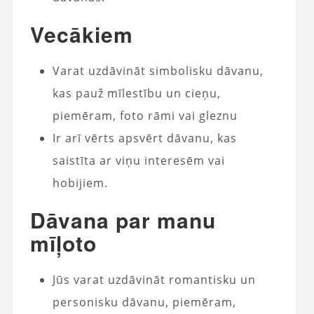
Vecākiem
Varat uzdāvināt simbolisku dāvanu,
kas pauž mīlestību un cieņu,
piemēram, foto rāmi vai gleznu
Ir arī vērts apsvērt dāvanu, kas
saistīta ar viņu interesēm vai
hobijiem.
Dāvana
par manu
mīļoto
Jūs varat uzdāvināt romantisku un
personisku dāvanu, piemēram,