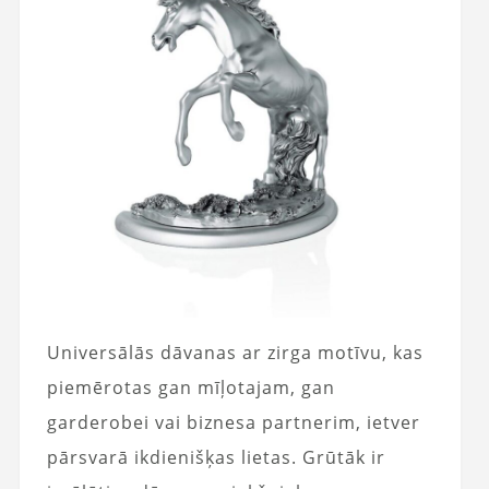
Universālās dāvanas ar zirga motīvu, kas
piemērotas gan mīļotajam, gan
garderobei vai biznesa partnerim, ietver
pārsvarā ikdienišķas lietas. Grūtāk ir