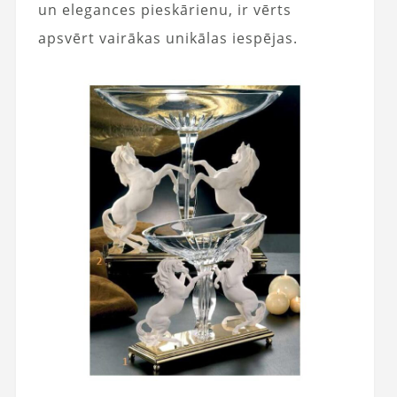
un elegances pieskārienu, ir vērts
apsvērt vairākas unikālas iespējas.