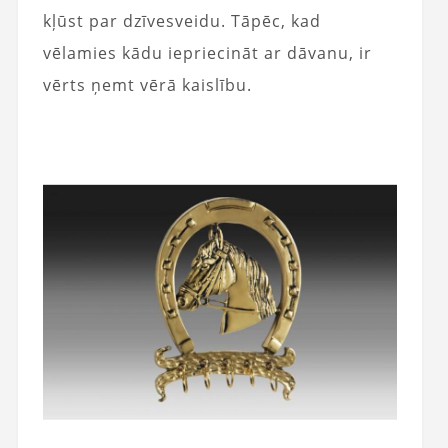
kļūst par dzīvesveidu. Tāpēc, kad
vēlamies kādu iepriecināt ar dāvanu, ir
vērts ņemt vērā kaislību.