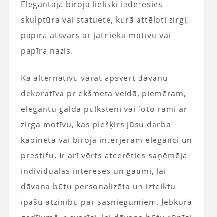
Elegantajā birojā lieliski iederēsies
skulptūra vai statuete, kurā attēloti zirgi,
papīra atsvars ar jātnieka motīvu vai
papīra nazis.
Kā alternatīvu varat apsvērt dāvanu
dekoratīva priekšmeta veidā, piemēram,
elegantu galda pulksteni vai foto rāmi ar
zirga motīvu, kas piešķirs jūsu darba
kabineta vai biroja interjeram eleganci un
prestižu. Ir arī vērts atcerēties saņēmēja
individuālās intereses un gaumi, lai
dāvana būtu personalizēta un izteiktu
īpašu atzinību par sasniegumiem. Jebkurā