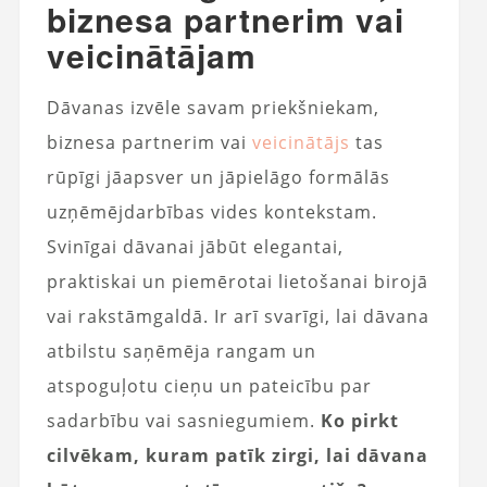
biznesa partnerim vai
veicinātājam
Dāvanas izvēle savam priekšniekam,
biznesa partnerim vai
veicinātājs
tas
rūpīgi jāapsver un jāpielāgo formālās
uzņēmējdarbības vides kontekstam.
Svinīgai dāvanai jābūt elegantai,
praktiskai un piemērotai lietošanai birojā
vai rakstāmgaldā. Ir arī svarīgi, lai dāvana
atbilstu saņēmēja rangam un
atspoguļotu cieņu un pateicību par
sadarbību vai sasniegumiem.
Ko pirkt
cilvēkam, kuram patīk zirgi, lai dāvana