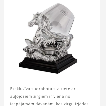
Ekskluzīva sudrabota statuete ar
auļojošiem zirgiem ir viena no
iespējamām dāvanām, kas zirgu izjādes