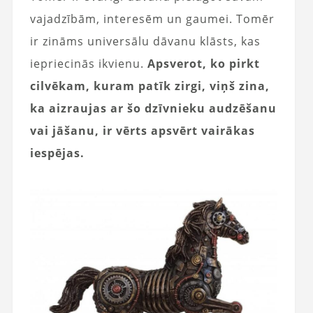
vajadzībām, interesēm un gaumei. Tomēr
ir zināms universālu dāvanu klāsts, kas
iepriecinās ikvienu.
Apsverot, ko pirkt
cilvēkam, kuram patīk zirgi, viņš zina,
ka aizraujas ar šo dzīvnieku audzēšanu
vai jāšanu, ir vērts apsvērt vairākas
iespējas.