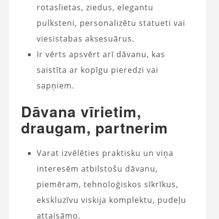
rotaslietas, ziedus, elegantu
pulksteni, personalizētu statueti vai
viesistabas aksesuārus.
Ir vērts apsvērt arī dāvanu, kas
saistīta ar kopīgu pieredzi vai
sapņiem.
Dāvana vīrietim,
draugam, partnerim
Varat izvēlēties praktisku un viņa
interesēm atbilstošu dāvanu,
piemēram, tehnoloģiskos sīkrīkus,
ekskluzīvu viskija komplektu, pudeļu
attaisāmo.