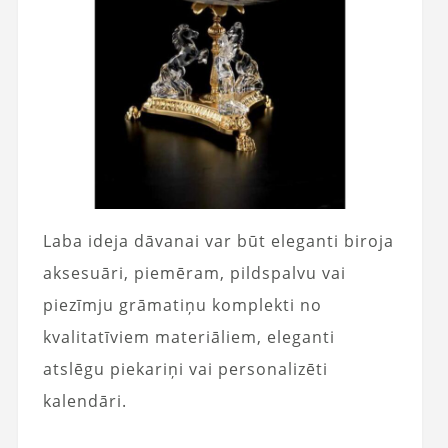
Laba ideja dāvanai var būt eleganti biroja
aksesuāri, piemēram, pildspalvu vai
piezīmju grāmatiņu komplekti no
kvalitatīviem materiāliem, eleganti
atslēgu piekariņi vai personalizēti
kalendāri.