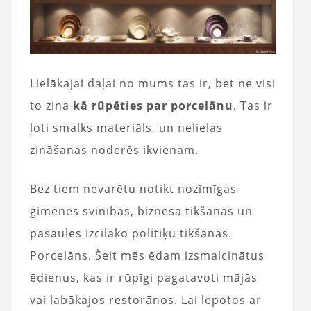
Lielākajai daļai no mums tas ir, bet ne visi
to zina
kā rūpēties par porcelānu
. Tas ir
ļoti smalks materiāls, un nelielas
zināšanas noderēs ikvienam.
Bez tiem nevarētu notikt nozīmīgas
ģimenes svinības, biznesa tikšanās un
pasaules izcilāko politiķu tikšanās.
Porcelāns. Šeit mēs ēdam izsmalcinātus
ēdienus, kas ir rūpīgi pagatavoti mājās
vai labākajos restorānos. Lai lepotos ar