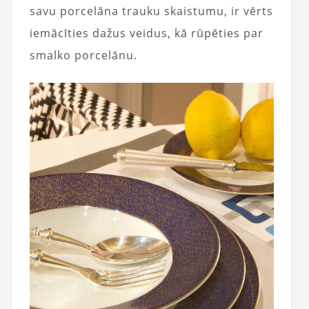
savu porcelāna trauku skaistumu, ir vērts
iemācīties dažus veidus, kā rūpēties par
smalko porcelānu.