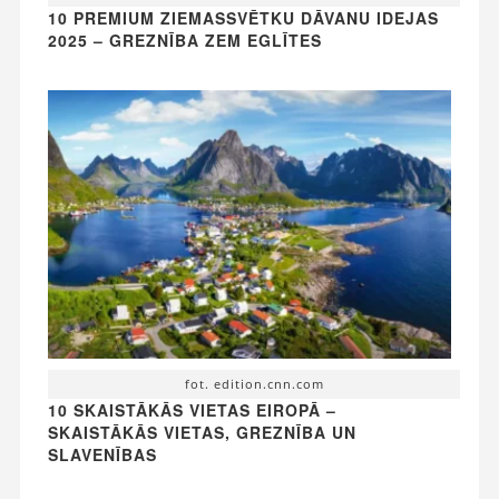
10 PREMIUM ZIEMASSVĒTKU DĀVANU IDEJAS
2025 – GREZNĪBA ZEM EGLĪTES
fot. edition.cnn.com
10 SKAISTĀKĀS VIETAS EIROPĀ –
SKAISTĀKĀS VIETAS, GREZNĪBA UN
SLAVENĪBAS