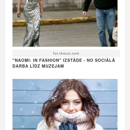
fot.thecut.com
"NAOMI: IN FASHION" IZSTĀDE - NO SOCIĀLĀ
DARBA LĪDZ MUZEJAM