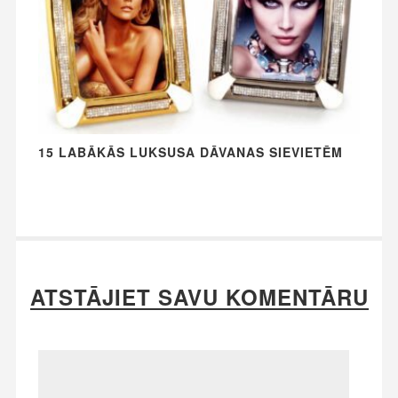
15 LABĀKĀS LUKSUSA DĀVANAS SIEVIETĒM
ATSTĀJIET SAVU KOMENTĀRU