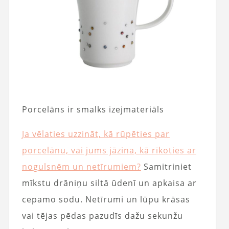
Porcelāns ir smalks izejmateriāls
Ja vēlaties uzzināt, kā rūpēties par
porcelānu, vai jums jāzina, kā rīkoties ar
nogulsnēm un netīrumiem?
Samitriniet
mīkstu drāniņu siltā ūdenī un apkaisa ar
cepamo sodu. Netīrumi un lūpu krāsas
vai tējas pēdas pazudīs dažu sekunžu