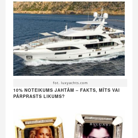
fot. luxyachts.com
10% NOTEIKUMS JAHTĀM – FAKTS, MĪTS VAI
PĀRPRASTS LIKUMS?