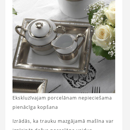
Ekskluzīvajam porcelānam nepieciešama
pienācīga kopšana
Izrādās, ka trauku mazgājamā mašīna var