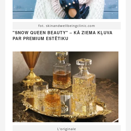
fot. skinandwellbeingclinic.com
"SNOW QUEEN BEAUTY" – KĀ ZIEMA KĻUVA
PAR PREMIUM ESTĒTIKU
L'originale