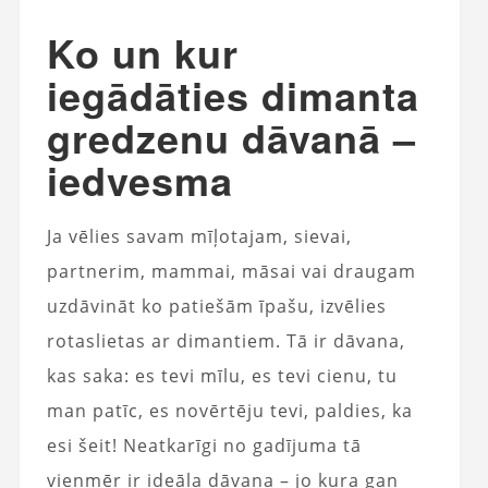
Ko un kur
iegādāties dimanta
gredzenu dāvanā –
iedvesma
Ja vēlies savam mīļotajam, sievai,
partnerim, mammai, māsai vai draugam
uzdāvināt ko patiešām īpašu, izvēlies
rotaslietas ar dimantiem. Tā ir dāvana,
kas saka: es tevi mīlu, es tevi cienu, tu
man patīc, es novērtēju tevi, paldies, ka
esi šeit! Neatkarīgi no gadījuma tā
vienmēr ir ideāla dāvana – jo kura gan