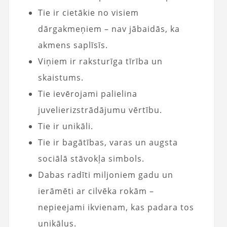
Tie ir cietākie no visiem
dārgakmeņiem – nav jābaidās, ka
akmens saplīsīs.
Viņiem ir raksturīga tīrība un
skaistums.
Tie ievērojami palielina
juvelierizstrādājumu vērtību.
Tie ir unikāli.
Tie ir bagātības, varas un augsta
sociālā stāvokļa simbols.
Dabas radīti miljoniem gadu un
ierāmēti ar cilvēka rokām –
nepieejami ikvienam, kas padara tos
unikālus.