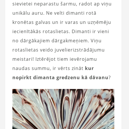
sievietei neparastu šarmu, radot ap viņu
unikālu auru. Ne velti dimanti rotā
kronētas galvas un ir varas un uzņēmēju
iecienītākās rotaslietas. Dimanti ir vieni
no dārgākajiem dārgakmeņiem. Viņu
rotaslietas veido juvelierizstrādājumu
meistari! Iztērējot tiem ievērojamu
naudas summu, ir vērts zināt
kur
nopirkt dimanta gredzenu kā dāvanu
?