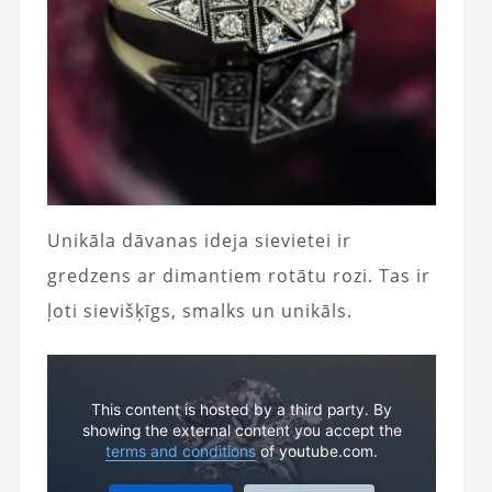
Unikāla dāvanas ideja sievietei ir
gredzens ar dimantiem rotātu rozi. Tas ir
ļoti sievišķīgs, smalks un unikāls.
This content is hosted by a third party. By
showing the external content you accept the
terms and conditions
of youtube.com.