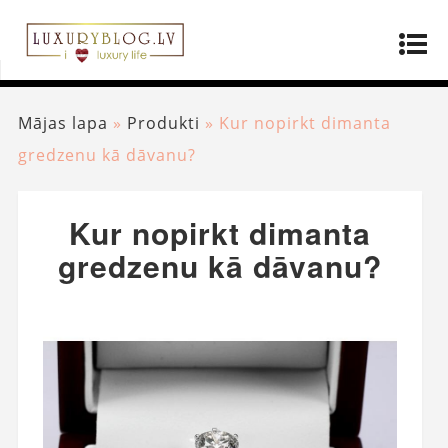
Mājas lapa
»
Produkti
»
Kur nopirkt dimanta
gredzenu kā dāvanu?
Kur nopirkt dimanta
gredzenu kā dāvanu?