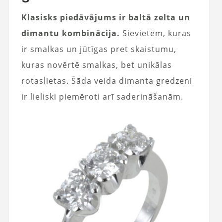
Klasisks piedāvājums ir baltā zelta un
dimantu kombinācija.
Sievietēm, kuras
ir smalkas un jūtīgas pret skaistumu,
kuras novērtē smalkas, bet unikālas
rotaslietas. Šāda veida dimanta gredzeni
ir lieliski piemēroti arī saderināšanām.