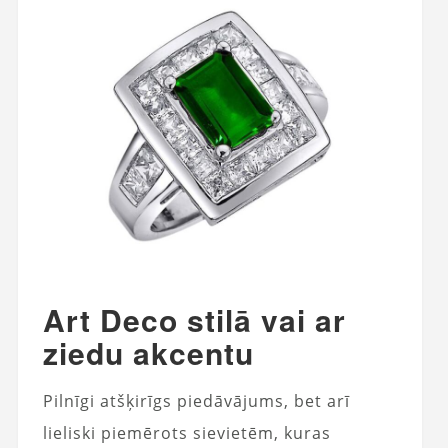
Art Deco stilā vai ar
ziedu akcentu
Pilnīgi atšķirīgs piedāvājums, bet arī
lieliski piemērots sievietēm, kuras