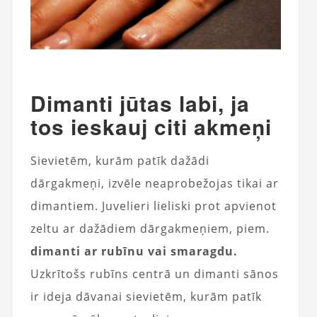
Dimanti jūtas labi, ja
tos ieskauj citi akmeņi
Sievietēm, kurām patīk dažādi
dārgakmeņi, izvēle neaprobežojas tikai ar
dimantiem. Juvelieri lieliski prot apvienot
zeltu ar dažādiem dārgakmeņiem, piem.
dimanti ar rubīnu vai smaragdu.
Uzkrītošs rubīns centrā un dimanti sānos
ir ideja dāvanai sievietēm, kurām patīk