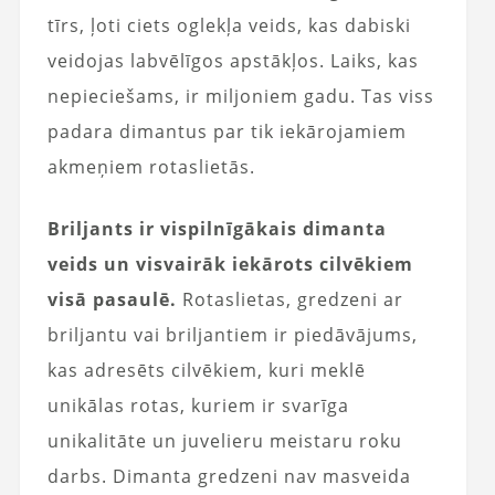
tīrs, ļoti ciets oglekļa veids, kas dabiski
veidojas labvēlīgos apstākļos. Laiks, kas
nepieciešams, ir miljoniem gadu. Tas viss
padara dimantus par tik iekārojamiem
akmeņiem rotaslietās.
Briljants ir vispilnīgākais dimanta
veids un visvairāk iekārots cilvēkiem
visā pasaulē.
Rotaslietas, gredzeni ar
briljantu vai briljantiem ir piedāvājums,
kas adresēts cilvēkiem, kuri meklē
unikālas rotas, kuriem ir svarīga
unikalitāte un juvelieru meistaru roku
darbs. Dimanta gredzeni nav masveida