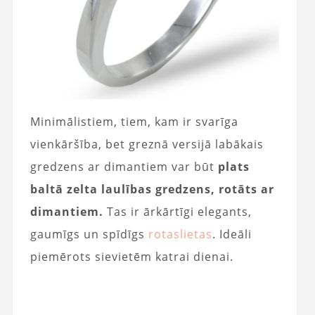
Minimālistiem, tiem, kam ir svarīga
vienkāršība, bet greznā versijā labākais
gredzens ar dimantiem var būt
plats
baltā zelta laulības gredzens, rotāts ar
dimantiem.
Tas ir ārkārtīgi elegants,
gaumīgs un spīdīgs
rotaslietas
. Ideāli
piemērots sievietēm katrai dienai.