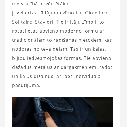
meistarībā novērtētākie
juvelierizstrādājumu zīmoli ir: Gioielloro,
Solitaire, Staviori. Tie ir itāļu zīmoli, to
rotaslietas apvieno moderno formu ar
tradicionālām to radīšanas metodēm, kas
nodotas no tēva dēlam. Tās ir unikālas,
bijību iedvesmojošas formas. Tie apvieno
dažādus metālus ar dārgakmeņiem, radot
unikālus dizainus, arī pēc individuāla
pasūtījuma.