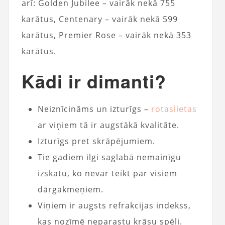
arī: Golden Jubilee – vairāk nekā 755
karātus, Centenary – vairāk nekā 599
karātus, Premier Rose – vairāk nekā 353
karātus.
Kādi ir dimanti?
Neiznīcināms un izturīgs –
rotaslietas
ar viņiem tā ir augstākā kvalitāte.
Izturīgs pret skrāpējumiem.
Tie gadiem ilgi saglabā nemainīgu
izskatu, ko nevar teikt par visiem
dārgakmeņiem.
Viņiem ir augsts refrakcijas indekss,
kas nozīmē neparastu krāsu spēli.