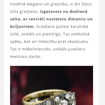
novērtē eleganci un greznību, ir Art Deco
stila gredzens.
Izgatavots no dzeltenā
zelta, ar centrāli novietotu dimantu un
briljantiem.
Gredzens patiesi karaliskā
stilā, unikāls un pievilcīgs. Tas simbolizē
spēku, bet arī mīlestību pret skaistumu.
Tas ir māksliniecisks, unikāls juvelieru
meistaru darbs.