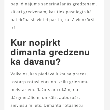
papildinājums saderināšanās gredzenam,
kā arī gredzenam, kas tiek pasniegts kā
pateicība sievietei par to, ka tā vienkārši
ir!
Kur nopirkt
dimanta gredzenu
kā dāvanu?
Veikalos, kas piedāvā luksusa preces,
tostarp rotaslietas no izcilu griezumu
meistariem. Ražots ar rokām, no
dārgmetāliem, unikāls, apburošs,
sieviešu mīlēts. Dimanta rotaslietu