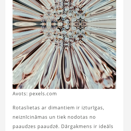
Avots: pexels.com
Rotaslietas ar dimantiem ir izturīgas,
neiznīcināmas un tiek nodotas no
paaudzes paaudzē. Dārgakmens ir ideāls