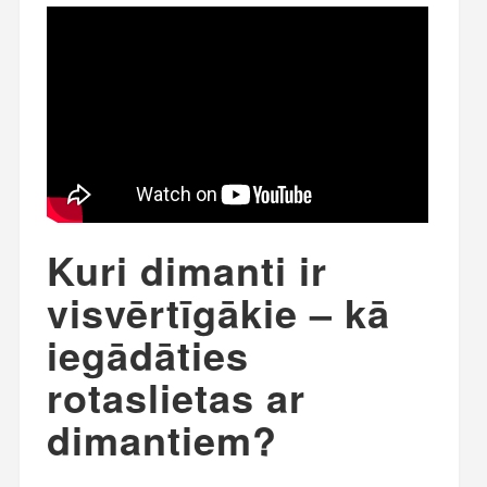
Kuri dimanti ir
visvērtīgākie – kā
iegādāties
rotaslietas ar
dimantiem?