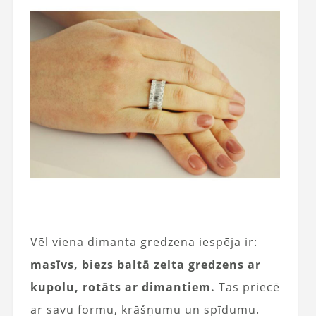
Vēl viena dimanta gredzena iespēja ir:
masīvs, biezs baltā zelta gredzens ar
kupolu, rotāts ar dimantiem.
Tas priecē
ar savu formu, krāšņumu un spīdumu.