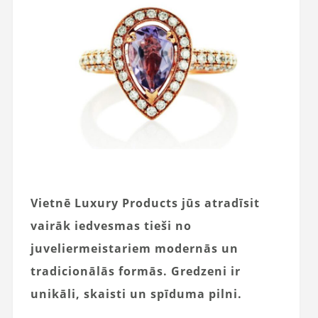
Vietnē Luxury Products jūs atradīsit
vairāk iedvesmas tieši no
juveliermeistariem modernās un
tradicionālās formās. Gredzeni ir
unikāli, skaisti un spīduma pilni.