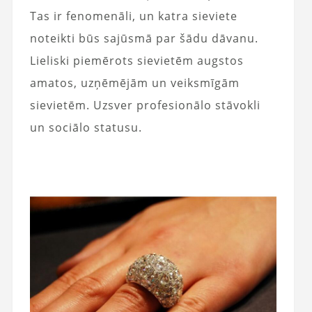
Tas ir fenomenāli, un katra sieviete
noteikti būs sajūsmā par šādu dāvanu.
Lieliski piemērots sievietēm augstos
amatos, uzņēmējām un veiksmīgām
sievietēm. Uzsver profesionālo stāvokli
un sociālo statusu.