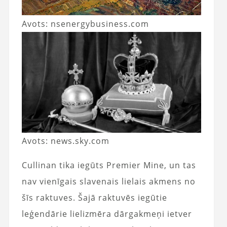
Avots: nsenergybusiness.com
Avots: news.sky.com
Cullinan tika iegūts Premier Mine, un tas
nav vienīgais slavenais lielais akmens no
šīs raktuves. Šajā raktuvēs iegūtie
leģendārie lielizmēra dārgakmeņi ietver