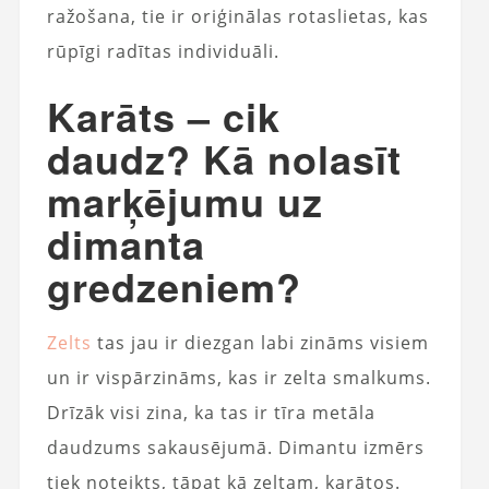
ražošana, tie ir oriģinālas rotaslietas, kas
rūpīgi radītas individuāli.
Karāts – cik
daudz? Kā nolasīt
marķējumu uz
dimanta
gredzeniem?
Zelts
tas jau ir diezgan labi zināms visiem
un ir vispārzināms, kas ir zelta smalkums.
Drīzāk visi zina, ka tas ir tīra metāla
daudzums sakausējumā. Dimantu izmērs
tiek noteikts, tāpat kā zeltam, karātos.