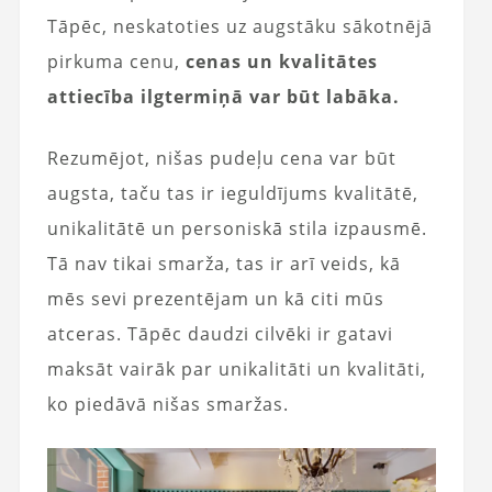
Tāpēc, neskatoties uz augstāku sākotnējā
pirkuma cenu,
cenas un kvalitātes
attiecība ilgtermiņā var būt labāka.
Rezumējot, nišas pudeļu cena var būt
augsta, taču tas ir ieguldījums kvalitātē,
unikalitātē un personiskā stila izpausmē.
Tā nav tikai smarža, tas ir arī veids, kā
mēs sevi prezentējam un kā citi mūs
atceras. Tāpēc daudzi cilvēki ir gatavi
maksāt vairāk par unikalitāti un kvalitāti,
ko piedāvā nišas smaržas.