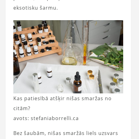
eksotisku šarmu.
Kas patiesībā atšķir nišas smaržas no
citām?
avots: stefaniaborrelli.ca
Bez šaubām, nišas smaržās liels uzsvars