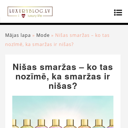
Mājas lapa
»
Mode
»
Nišas smaržas – ko tas
nozīmē, ka smaržas ir nišas?
Nišas smaržas – ko tas
nozīmē, ka smaržas ir
nišas?