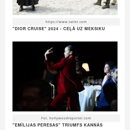
https://www.tatler.com
"DIOR CRUISE" 2024 - CEĻĀ UZ MEKSIKU
Fot. hollywoodreporter.com
"EMĪLIJAS PERESAS" TRIUMFS KANNĀS