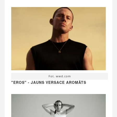
Fot. wwd.com
"EROS" - JAUNS VERSACE AROMĀTS