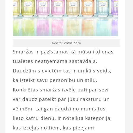
avots: wwd.com
Smaržas ir pazīstamas kā mūsu ikdienas
tualetes neatņemama sastāvdaļa.
Daudzām sievietēm tas ir unikāls veids,
kā izteikt savu personību un stilu.
Konkrētas smaržas izvēle pati par sevi
var daudz pateikt par jūsu raksturu un
vēlmēm. Lai gan daudzi no mums tos
lieto katru dienu, ir noteikta kategorija,
kas izceļas no tiem, kas pieejami