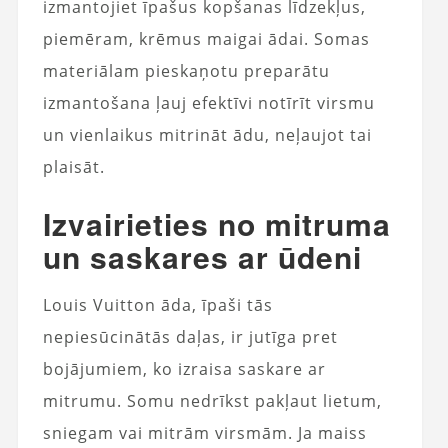
izmantojiet īpašus kopšanas līdzekļus,
piemēram, krēmus maigai ādai. Somas
materiālam pieskaņotu preparātu
izmantošana ļauj efektīvi notīrīt virsmu
un vienlaikus mitrināt ādu, neļaujot tai
plaisāt.
Izvairieties no mitruma
un saskares ar ūdeni
Louis Vuitton āda, īpaši tās
nepiesūcinātās daļas, ir jutīga pret
bojājumiem, ko izraisa saskare ar
mitrumu. Somu nedrīkst pakļaut lietum,
sniegam vai mitrām virsmām. Ja maiss