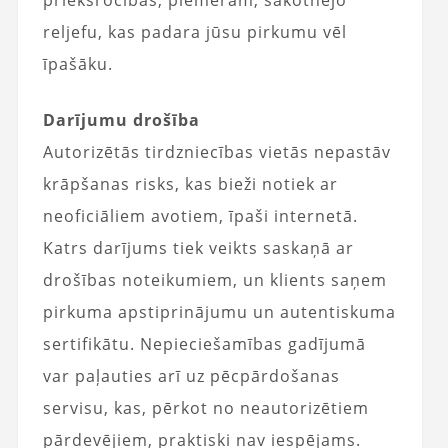
reljefu, kas padara jūsu pirkumu vēl
īpašāku.
Darījumu drošība
Autorizētās tirdzniecības vietās nepastāv
krāpšanas risks, kas bieži notiek ar
neoficiāliem avotiem, īpaši internetā.
Katrs darījums tiek veikts saskaņā ar
drošības noteikumiem, un klients saņem
pirkuma apstiprinājumu un autentiskuma
sertifikātu. Nepieciešamības gadījumā
var paļauties arī uz pēcpārdošanas
servisu, kas, pērkot no neautorizētiem
pārdevējiem, praktiski nav iespējams.