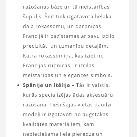
ražošanas bāze un tā meistarības
šūpulis. Šeit tiek izgatavota lielākā
daļa rokassomu, un darbnīcas
Francijā ir pazīstamas ar savu izcilo
precizitāti un uzmanību detaļām.
Katra rokassomiņa, kas iziet no
Francijas rūpnīcas, ir izcilas
meistarības un elegances simbols.
Spānija un Itālija –
Tās ir valstis,
kurās specializējas ādas aksesuāru
ražošana. Tieši šajās vietās daudzi
modeļi ir izgatavoti no augstākās
kvalitātes materiāliem, kam
nepieciešama liela pieredze un