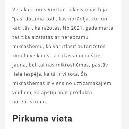
Vecākās Louis Vuitton rokassomās bija
īpaši datuma kodi, kas norādīja, kur un
kad tās tika ražotas. No 2021. gada marta
tās tika aizstātas ar neredzamu
mikroshēmu, ko var izlasīt autorizētos
zīmolu veikalos. Ja rokassomiņa šķiet
jauna, bet tai nav mikroshēmas, pastāv
liela iespēja, ka tā ir viltota. Šīs
mikroshēmas ir viens no uzticamākajiem
veidiem, kā apstiprināt produkta
autentiskumu.
Pirkuma vieta