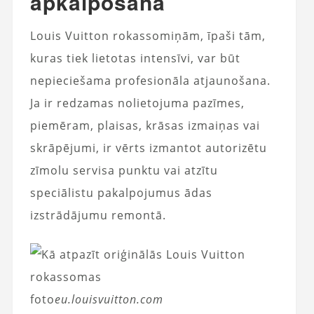
apkalpošana
Louis Vuitton rokassomiņām, īpaši tām,
kuras tiek lietotas intensīvi, var būt
nepieciešama profesionāla atjaunošana.
Ja ir redzamas nolietojuma pazīmes,
piemēram, plaisas, krāsas izmaiņas vai
skrāpējumi, ir vērts izmantot autorizētu
zīmolu servisa punktu vai atzītu
speciālistu pakalpojumus ādas
izstrādājumu remontā.
foto
eu.louisvuitton.com