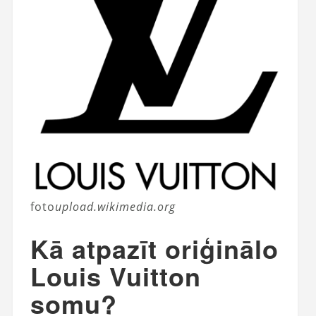
foto
upload.wikimedia.org
Kā atpazīt oriģinālo
Louis Vuitton
somu?