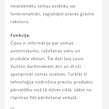
neietekmētu somas estētiku vai
funkcionalitāti, saglabājot preces grezno
raksturu.
Funkcija
:
Čipos ir informācija par somas
autentiskumu, ražošanas vietu un
produkta vēsturi. Šie dati ļauj Louis
Vuitton darbiniekiem ātri un droši
apstiprināt somas izcelsmi. Turklāt šī
tehnoloģija nodrošina precīzu produktu
pārvaldību visā tā dzīves ciklā, sākot no
rūpnīcas līdz pārdošanai veikalā.