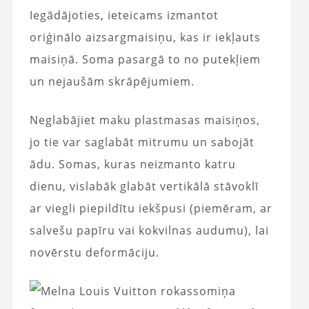
Iegādājoties, ieteicams izmantot
oriģinālo aizsargmaisiņu, kas ir iekļauts
maisiņā. Soma pasargā to no putekļiem
un nejaušām skrāpējumiem.
Neglabājiet maku plastmasas maisiņos,
jo tie var saglabāt mitrumu un sabojāt
ādu. Somas, kuras neizmanto katru
dienu, vislabāk glabāt vertikālā stāvoklī
ar viegli piepildītu iekšpusi (piemēram, ar
salvešu papīru vai kokvilnas audumu), lai
novērstu deformāciju.