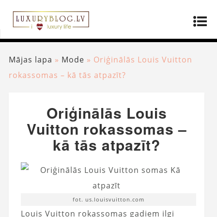
Mājas lapa
»
Mode
»
Oriģinālās Louis Vuitton
rokassomas – kā tās atpazīt?
Oriģinālās Louis
Vuitton rokassomas –
kā tās atpazīt?
fot. us.louisvuitton.com
Louis Vuitton rokassomas gadiem ilgi