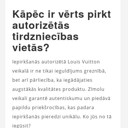
Kāpēc ir vērts pirkt
autorizētās
tirdzniecības
vietās?
Iepirkšanās autorizētā Louis Vuitton
veikalā ir ne tikai ieguldījums greznībā,
bet arī pārliecība, ka iegādājaties
augstākās kvalitātes produktu. Zīmolu
veikali garantē autentiskumu un piedāvā
papildu priekšrocības, kas padara
iepirkšanās pieredzi unikālu. Ko jūs no tā
iegūsit?