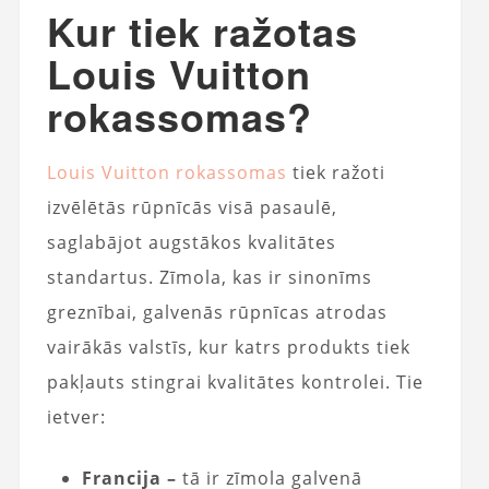
Kur tiek ražotas
Louis Vuitton
rokassomas?
Louis Vuitton rokassomas
tiek ražoti
izvēlētās rūpnīcās visā pasaulē,
saglabājot augstākos kvalitātes
standartus. Zīmola, kas ir sinonīms
greznībai, galvenās rūpnīcas atrodas
vairākās valstīs, kur katrs produkts tiek
pakļauts stingrai kvalitātes kontrolei. Tie
ietver:
Francija –
tā ir zīmola galvenā