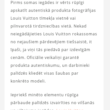
Pirms somas iegādes ir vērts rūpīgi
apskatīt autentiskā produkta fotogrāfijas
Louis Vuitton tīmekļa vietnē vai
pilnvarotā tirdzniecības vietā. Nekad
neiegādājieties Louis Vuitton rokassomas
no nejaušiem pārdevējiem tiešsaistē, it
īpaši, ja viņi tās piedāvā par izdevīgām
cenām. Oficiālie veikaliņi garantē
produkta autentiskumu, un darbinieki
palīdzēs kliedēt visas šaubas par
konkrēto modeli.
Iepriekš minēto elementu rūpīga
pārbaude palīdzēs izvairīties no vilšanās