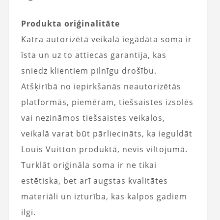
Produkta oriģinalitāte
Katra autorizētā veikalā iegādāta soma ir
īsta un uz to attiecas garantija, kas
sniedz klientiem pilnīgu drošību.
Atšķirībā no iepirkšanās neautorizētās
platformās, piemēram, tiešsaistes izsolēs
vai nezināmos tiešsaistes veikalos,
veikalā varat būt pārliecināts, ka ieguldāt
Louis Vuitton produktā, nevis viltojumā.
Turklāt oriģināla soma ir ne tikai
estētiska, bet arī augstas kvalitātes
materiāli un izturība, kas kalpos gadiem
ilgi.