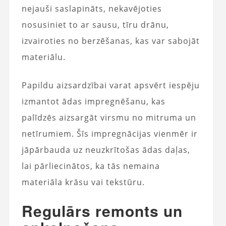
nejauši saslapināts, nekavējoties
nosusiniet to ar sausu, tīru drānu,
izvairoties no berzēšanas, kas var sabojāt
materiālu.
Papildu aizsardzībai varat apsvērt iespēju
izmantot ādas impregnēšanu, kas
palīdzēs aizsargāt virsmu no mitruma un
netīrumiem. Šīs impregnācijas vienmēr ir
jāpārbauda uz neuzkrītošas ​​ādas daļas,
lai pārliecinātos, ka tās nemaina
materiāla krāsu vai tekstūru.
Regulārs remonts un