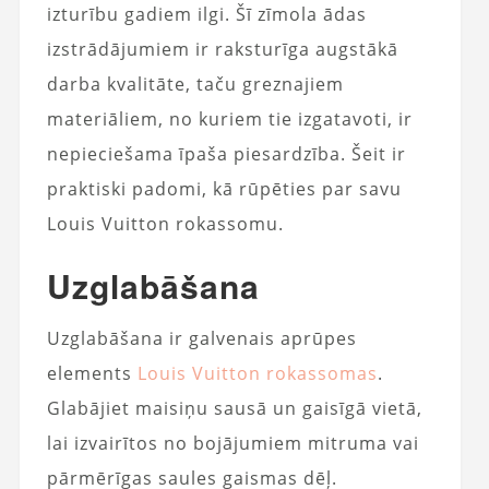
izturību gadiem ilgi. Šī zīmola ādas
izstrādājumiem ir raksturīga augstākā
darba kvalitāte, taču greznajiem
materiāliem, no kuriem tie izgatavoti, ir
nepieciešama īpaša piesardzība. Šeit ir
praktiski padomi, kā rūpēties par savu
Louis Vuitton rokassomu.
Uzglabāšana
Uzglabāšana ir galvenais aprūpes
elements
Louis Vuitton rokassomas
.
Glabājiet maisiņu sausā un gaisīgā vietā,
lai izvairītos no bojājumiem mitruma vai
pārmērīgas saules gaismas dēļ.