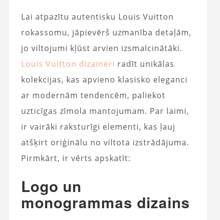
Lai atpazītu autentisku Louis Vuitton
rokassomu, jāpievērš uzmanība detaļām,
jo ​​viltojumi kļūst arvien izsmalcinātāki.
Louis Vuitton dizaineri
radīt unikālas
kolekcijas, kas apvieno klasisko eleganci
ar modernām tendencēm, paliekot
uzticīgas zīmola mantojumam. Par laimi,
ir vairāki raksturīgi elementi, kas ļauj
atšķirt oriģinālu no viltota izstrādājuma.
Pirmkārt, ir vērts apskatīt:
Logo un
monogrammas dizains