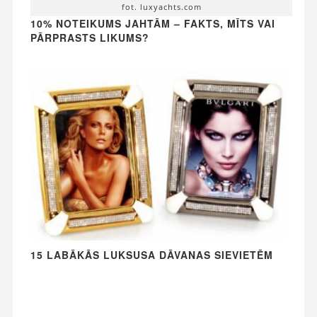
fot. luxyachts.com
10% NOTEIKUMS JAHTĀM – FAKTS, MĪTS VAI
PĀRPRASTS LIKUMS?
15 LABĀKĀS LUKSUSA DĀVANAS SIEVIETĒM