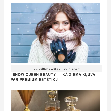
fot. skinandwellbeingclinic.com
"SNOW QUEEN BEAUTY" – KĀ ZIEMA KĻUVA
PAR PREMIUM ESTĒTIKU