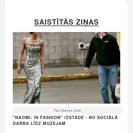
SAISTĪTĀS ZIŅAS
fot.thecut.com
"NAOMI: IN FASHION" IZSTĀDE - NO SOCIĀLĀ
DARBA LĪDZ MUZEJAM