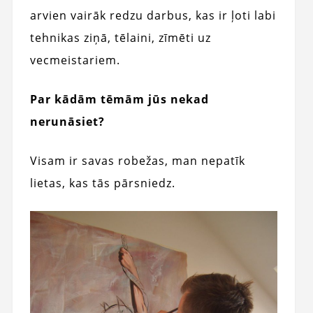
arvien vairāk redzu darbus, kas ir ļoti labi
tehnikas ziņā, tēlaini, zīmēti uz
vecmeistariem.
Par kādām tēmām jūs nekad
nerunāsiet?
Visam ir savas robežas, man nepatīk
lietas, kas tās pārsniedz.