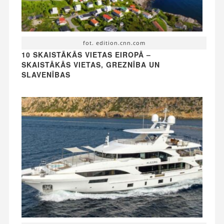
fot. edition.cnn.com
10 SKAISTĀKĀS VIETAS EIROPĀ –
SKAISTĀKĀS VIETAS, GREZNĪBA UN
SLAVENĪBAS