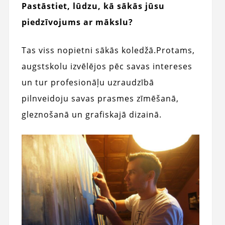
Pastāstiet, lūdzu, kā sākās jūsu
piedzīvojums ar mākslu?
Tas viss nopietni sākās koledžā.
Protams,
augstskolu izvēlējos pēc savas intereses
un tur profesionāļu uzraudzībā
pilnveidoju savas prasmes zīmēšanā,
gleznošanā un grafiskajā dizainā.