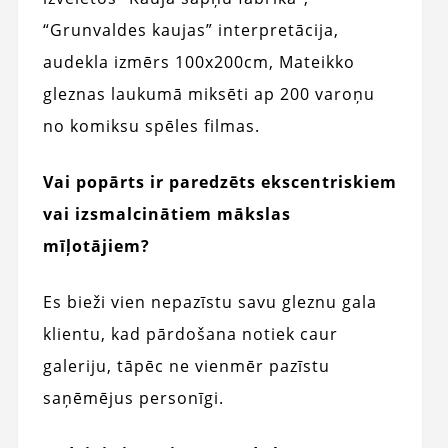
“Grunvaldes kaujas” interpretācija,
audekla izmērs 100x200cm, Mateikko
gleznas laukumā miksēti ap 200 varoņu
no komiksu spēles filmas.
Vai popārts ir paredzēts ekscentriskiem
vai izsmalcinātiem mākslas
mīļotājiem?
Es bieži vien nepazīstu savu gleznu gala
klientu, kad pārdošana notiek caur
galeriju, tāpēc ne vienmēr pazīstu
saņēmējus personīgi.