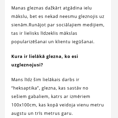
Manas gleznas dažkārt atgādina ielu
mākslu, bet es nekad neesmu gleznojis uz
sienām.
Runājot par sociālajiem medijiem,
tas ir lielisks līdzeklis mākslas
popularizēšanai un klientu iegūšanai.
Kura ir lielākā glezna, ko esi
uzgleznojusi?
Mans līdz šim lielākais darbs ir
“heksaptika”, glezna, kas sastāv no
sešiem gabaliem, katrs ar izmēriem
100x100cm, kas kopā veidoja vienu metru
augstu un trīs metrus garu.