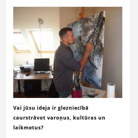
Vai jūsu ideja ir glezniecībā
caurstrāvot varoņus, kultūras un
laikmetus?