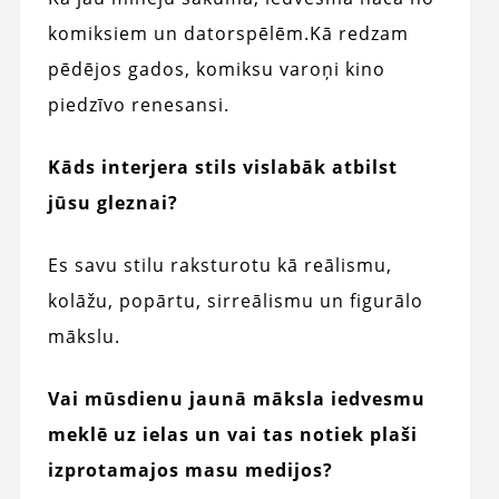
komiksiem un datorspēlēm.
Kā redzam
pēdējos gados, komiksu varoņi kino
piedzīvo renesansi.
Kāds interjera stils vislabāk atbilst
jūsu gleznai?
Es savu stilu raksturotu kā reālismu,
kolāžu, popārtu, sirreālismu un figurālo
mākslu.
Vai mūsdienu jaunā māksla iedvesmu
meklē uz ielas un vai tas notiek plaši
izprotamajos masu medijos?