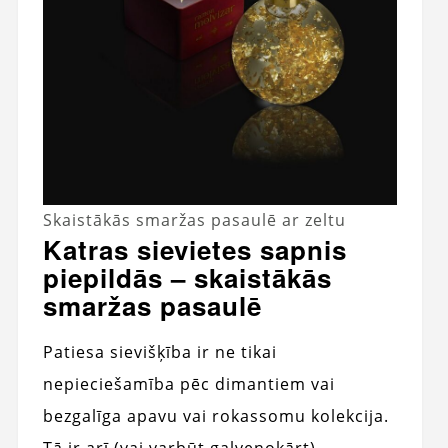
Skaistākās smaržas pasaulē ar zeltu
Katras sievietes sapnis
piepildās – skaistākās
smaržas pasaulē
Patiesa sievišķība ir ne tikai
nepieciešamība pēc dimantiem vai
bezgalīga apavu vai rokassomu kolekcija.