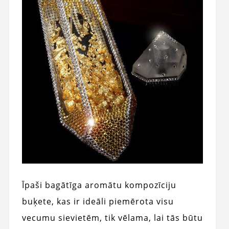
Īpaši bagātīga aromātu kompozīciju
buķete, kas ir ideāli piemērota visu
vecumu sievietēm, tik vēlama, lai tās būtu