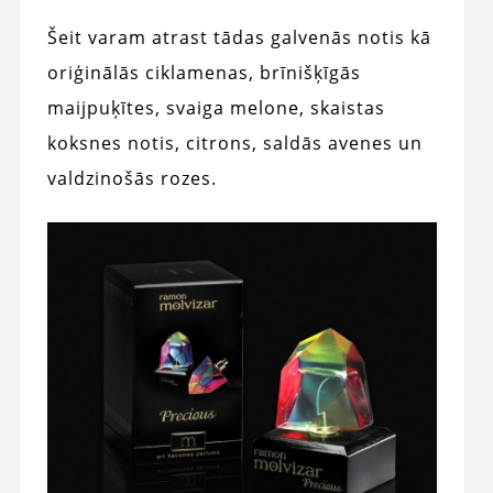
Šeit varam atrast tādas galvenās notis kā
oriģinālās ciklamenas, brīnišķīgās
maijpuķītes, svaiga melone, skaistas
koksnes notis, citrons, saldās avenes un
valdzinošās rozes.