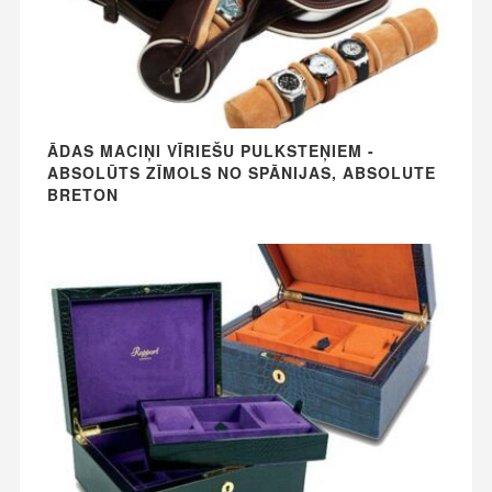
ĀDAS MACIŅI VĪRIEŠU PULKSTEŅIEM -
ABSOLŪTS ZĪMOLS NO SPĀNIJAS, ABSOLUTE
BRETON