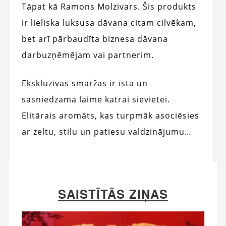
Tāpat kā Ramons Molzivars. Šis produkts
ir lieliska luksusa dāvana citam cilvēkam,
bet arī pārbaudīta biznesa dāvana
darbuzņēmējam vai partnerim.
Ekskluzīvas smaržas ir īsta un
sasniedzama laime katrai sievietei.
Elitārais aromāts, kas turpmāk asociēsies
ar zeltu, stilu un patiesu valdzinājumu…
SAISTĪTĀS ZIŅAS