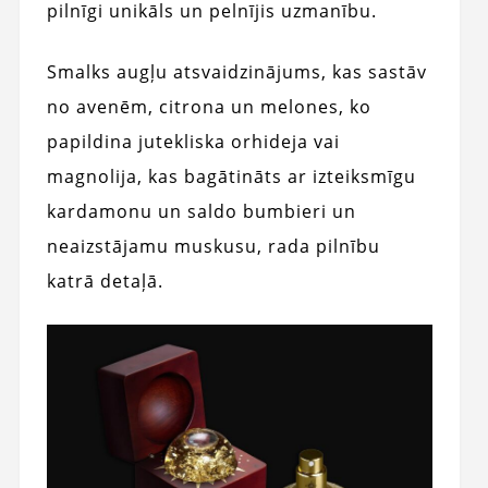
pilnīgi unikāls un pelnījis uzmanību.
Smalks augļu atsvaidzinājums, kas sastāv
no avenēm, citrona un melones, ko
papildina jutekliska orhideja vai
magnolija, kas bagātināts ar izteiksmīgu
kardamonu un saldo bumbieri un
neaizstājamu muskusu, rada pilnību
katrā detaļā.