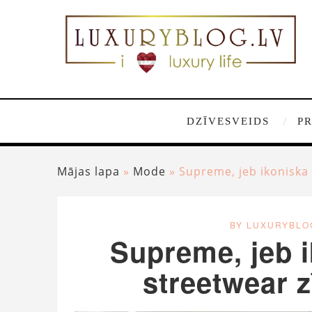
DZĪVESVEIDS
P
Mājas lapa
»
Mode
»
Supreme, jeb ikoniska
BY LUXURYBLO
Supreme, jeb 
streetwear 