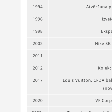
1994
Atvēršana p
1996
Izve
1998
Ekspa
2002
Nike SB
2011
2012
Kolekc
2017
Louis Vuitton, CFDA bal
(nov
2020
VF Corp