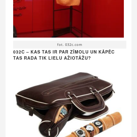
fot. 032c.com
032C – KAS TAS IR PAR ZĪMOLU UN KĀPĒC
TAS RADA TIK LIELU AŽIOTĀŽU?