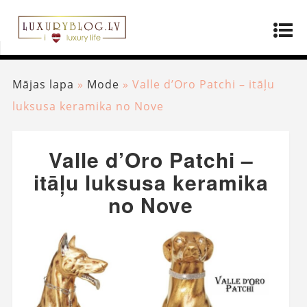
Mājas lapa
»
Mode
»
Valle d’Oro Patchi – itāļu
luksusa keramika no Nove
Valle d’Oro Patchi –
itāļu luksusa keramika
no Nove