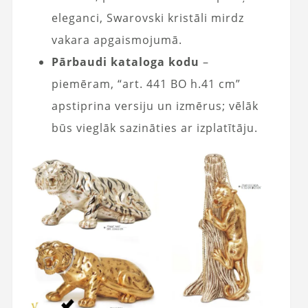
eleganci, Swarovski kristāli mirdz
vakara apgaismojumā.
Pārbaudi kataloga kodu
–
piemēram, “art. 441 BO h.41 cm”
apstiprina versiju un izmērus; vēlāk
būs vieglāk sazināties ar izplatītāju.