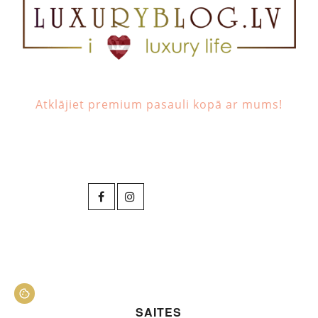
Atklājiet premium pasauli kopā ar mums!
SAITES