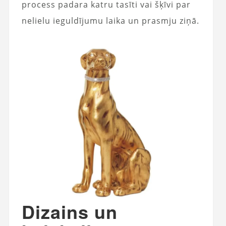
process padara katru tasīti vai šķīvi par
nelielu ieguldījumu laika un prasmju ziņā.
Dizains un