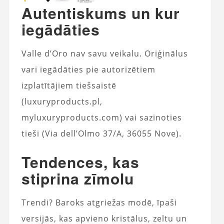
Autentiskums un kur
iegādāties
Valle d’Oro nav savu veikalu. Oriģinālus
vari iegādāties pie autorizētiem
izplatītājiem tiešsaistē
(luxuryproducts.pl,
myluxuryproducts.com) vai sazinoties
tieši (Via dell’Olmo 37/A, 36055 Nove).
Tendences, kas
stiprina zīmolu
Trendi? Baroks atgriežas modē, īpaši
versijās, kas apvieno kristālus, zeltu un