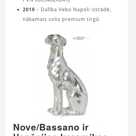
2018
– Dalība Vebo Napoli izstādē,
nākamais solis premium tirgū
Nove/Bassano ir