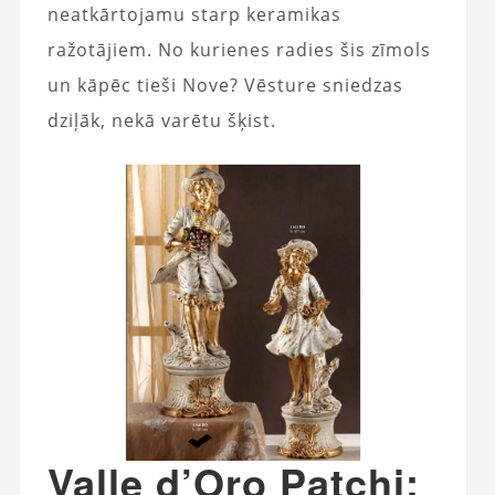
neatkārtojamu starp keramikas
ražotājiem. No kurienes radies šis zīmols
un kāpēc tieši Nove? Vēsture sniedzas
dziļāk, nekā varētu šķist.
Valle d’Oro Patchi: