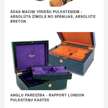
ĀDAS MACIŅI VĪRIEŠU PULKSTEŅIEM -
ABSOLŪTS ZĪMOLS NO SPĀNIJAS, ABSOLUTE
BRETON
ANGĻU PAREIZĪBA - RAPPORT LONDON
PULKSTEŅU KASTES