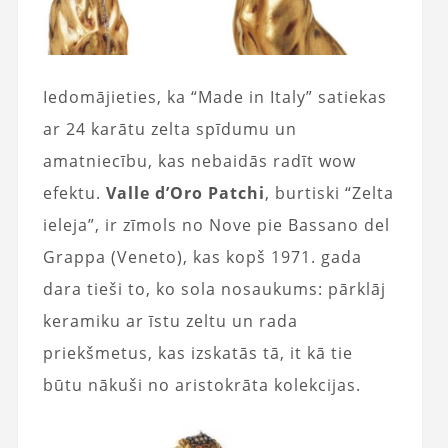
Iedomājieties, ka “Made in Italy” satiekas
ar 24 karātu zelta spīdumu un
amatniecību, kas nebaidās radīt wow
efektu.
Valle d’Oro Patchi
, burtiski “Zelta
ieleja”, ir zīmols no Nove pie Bassano del
Grappa (Veneto), kas kopš 1971. gada
dara tieši to, ko sola nosaukums: pārklāj
keramiku ar īstu zeltu un rada
priekšmetus, kas izskatās tā, it kā tie
būtu nākuši no aristokrāta kolekcijas.