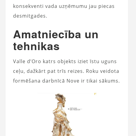
konsekventi vada uzņēmumu jau piecas
desmitgades.
Amatniecība un
tehnikas
Valle d’Oro katrs objekts iziet īstu uguns
ceļu, dažkārt pat trīs reizes. Roku veidota
formēšana darbnīcā Nove ir tikai sākums.