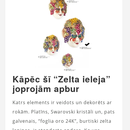
Kāpēc šī “Zelta ieleja”
joprojām apbur
Katrs elements ir veidots un dekorēts ar
rokām. Platīns, Swarovski kristāli un, pats
galvenais, “foglia oro 24K”, burtiski zelta