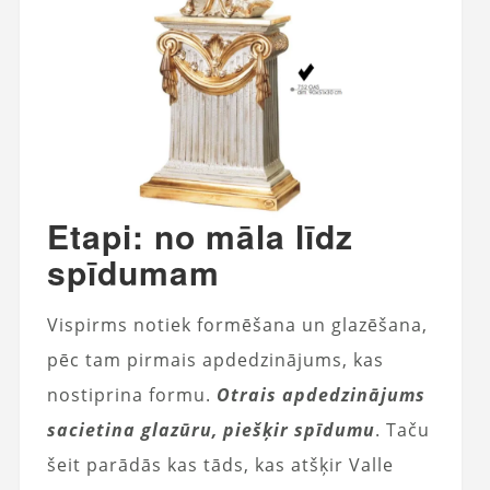
Etapi: no māla līdz
spīdumam
Vispirms notiek formēšana un glazēšana,
pēc tam pirmais apdedzinājums, kas
nostiprina formu.
Otrais apdedzinājums
sacietina glazūru, piešķir spīdumu
. Taču
šeit parādās kas tāds, kas atšķir Valle