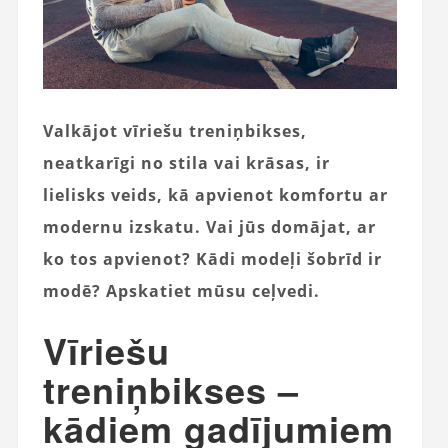
Valkājot vīriešu treniņbikses,
neatkarīgi no stila vai krāsas, ir
lielisks veids, kā apvienot komfortu ar
modernu izskatu. Vai jūs domājat, ar
ko tos apvienot? Kādi modeļi šobrīd ir
modē? Apskatiet mūsu ceļvedi.
Vīriešu
treniņbikses –
kādiem gadījumiem