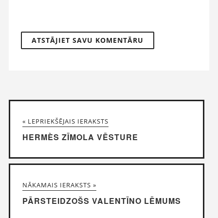
« LEPRIEKŠĒJAIS IERAKSTS
HERMÈS ZĪMOLA VĒSTURE
NĀKAMAIS IERAKSTS »
PĀRSTEIDZOŠS VALENTĪNO LĒMUMS