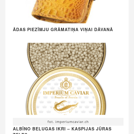
ĀDAS PIEZĪMJU GRĀMATIŅA VIŅAI DĀVANĀ
fot. imperiumcaviar.ch
ALBĪNO BELUGAS IKRI – KASPIJAS JŪRAS