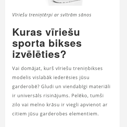
Vīriešu treniņtērpi ar svītrām sānos
Kuras vīriešu
sporta bikses
izvēlēties?
Vai domājat, kurš vīriešu treniņbikses
modelis vislabāk iederēsies jūsu
garderobē? Gludi un viendabīgi materiāli
ir universāls risinājums. Pelēko, tumši
zilo vai melno krāsu ir viegli apvienot ar
citiem jūsu garderobes elementiem.