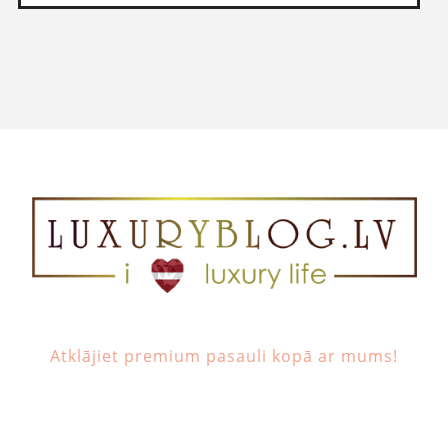
Atklājiet premium pasauli kopā ar mums!