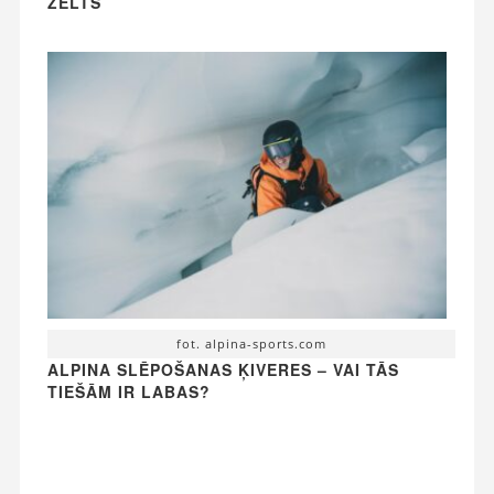
ZELTS
fot. alpina-sports.com
ALPINA SLĒPOŠANAS ĶIVERES – VAI TĀS
TIEŠĀM IR LABAS?