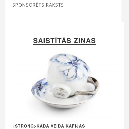
SPONSORĒTS RAKSTS
SAISTĪTĀS ZIŅAS
<STRONG>KĀDA VEIDA KAFIJAS