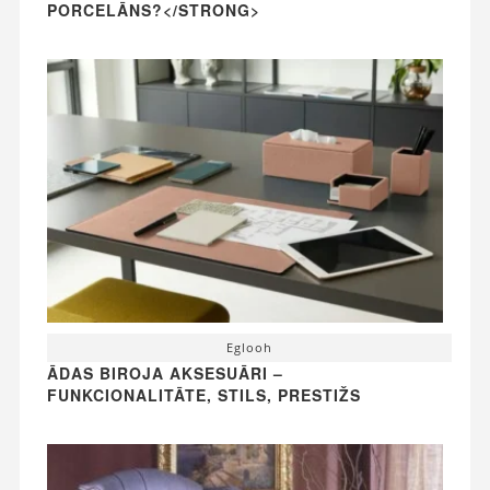
PORCELĀNS?</STRONG>
Eglooh
ĀDAS BIROJA AKSESUĀRI –
FUNKCIONALITĀTE, STILS, PRESTIŽS