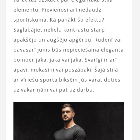
elementu. Pievienosi arī nedaudz
sportiskuma. Kā panākt šo efektu?
Saglabājiet nelielu kontrastu starp
apakšējo un augšējo apģērbu. Rudenī vai
pavasarī jums būs nepieciešama eleganta
bomber jaka, jaka vai jaka. Svarīgi ir arī
apavi, mokasīni vai puszābaki. Šajā stilā
ar vīriešu sporta biksēm jūs varat doties
uz vakariņām vai pat uz darbu.