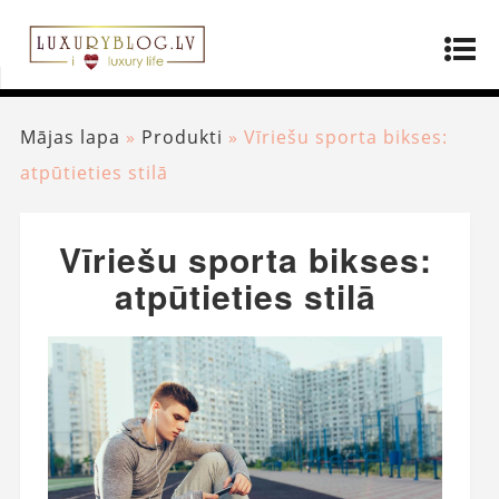
Mājas lapa
»
Produkti
»
Vīriešu sporta bikses:
atpūtieties stilā
Vīriešu sporta bikses:
atpūtieties stilā