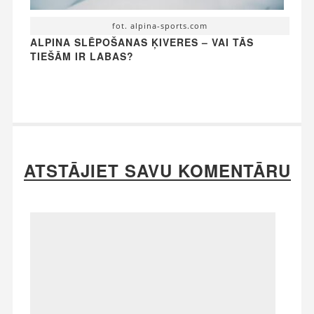
fot. alpina-sports.com
ALPINA SLĒPOŠANAS ĶIVERES – VAI TĀS
TIEŠĀM IR LABAS?
ATSTĀJIET SAVU KOMENTĀRU