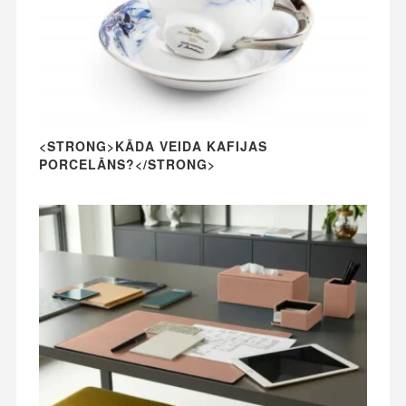
<STRONG>KĀDA VEIDA KAFIJAS
PORCELĀNS?</STRONG>