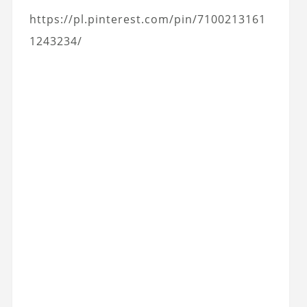
https://pl.pinterest.com/pin/7100213161
1243234/