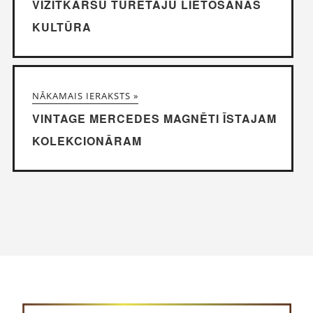
VIZĪTKARŠU TURĒTĀJU LIETOŠANAS
KULTŪRA
NĀKAMAIS IERAKSTS »
VINTAGE MERCEDES MAGNĒTI ĪSTAJAM
KOLEKCIONĀRAM