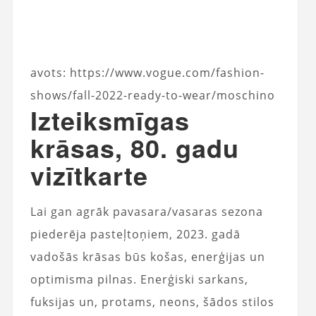
avots: https://www.vogue.com/fashion-
shows/fall-2022-ready-to-wear/moschino
Izteiksmīgas
krāsas, 80. gadu
vizītkarte
Lai gan agrāk pavasara/vasaras sezona
piederēja pasteļtoņiem, 2023. gadā
vadošās krāsas būs košas, enerģijas un
optimisma pilnas. Enerģiski sarkans,
fuksijas un, protams, neons, šādos stilos