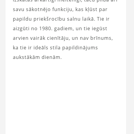
savu sākotnējo funkciju, kas kļūst par
papildu priekšrocību salnu laikā. Tie ir
aizgūti no 1980. gadiem, un tie iegūst
arvien vairāk cienītāju, un nav brīnums,
ka tie ir ideāls stila papildinājums
aukstākām dienām.