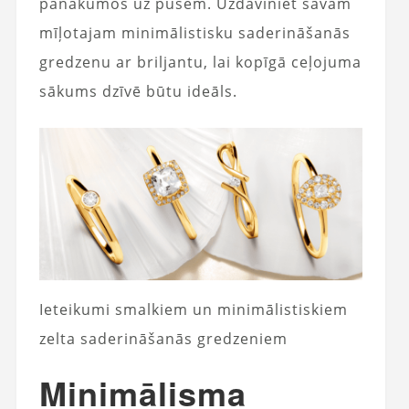
panākumos uz pusēm. Uzdāviniet savam
mīļotajam minimālistisku saderināšanās
gredzenu ar briljantu, lai kopīgā ceļojuma
sākums dzīvē būtu ideāls.
Ieteikumi smalkiem un minimālistiskiem
zelta saderināšanās gredzeniem
Minimālisma