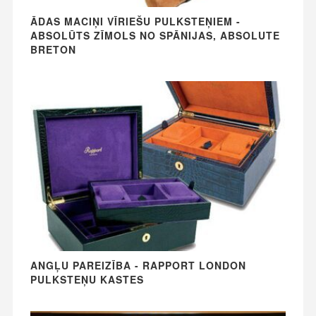
ĀDAS MACIŅI VĪRIEŠU PULKSTEŅIEM -
ABSOLŪTS ZĪMOLS NO SPĀNIJAS, ABSOLUTE
BRETON
ANGĻU PAREIZĪBA - RAPPORT LONDON
PULKSTEŅU KASTES