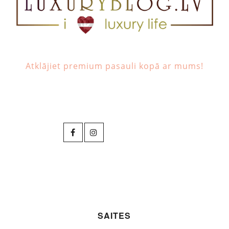
Atklājiet premium pasauli kopā ar mums!
SAITES