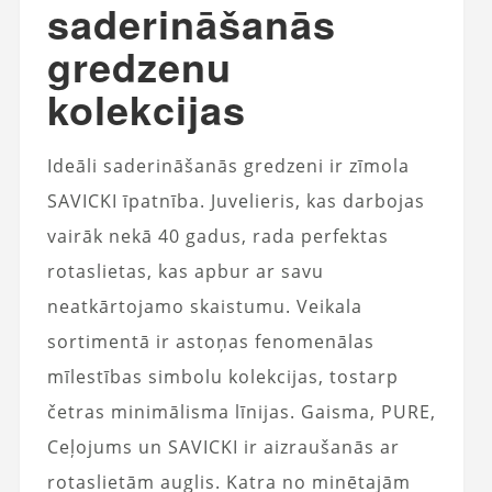
saderināšanās
gredzenu
kolekcijas
Ideāli saderināšanās gredzeni ir zīmola
SAVICKI īpatnība. Juvelieris, kas darbojas
vairāk nekā 40 gadus, rada perfektas
rotaslietas, kas apbur ar savu
neatkārtojamo skaistumu. Veikala
sortimentā ir astoņas fenomenālas
mīlestības simbolu kolekcijas, tostarp
četras minimālisma līnijas. Gaisma, PURE,
Ceļojums un SAVICKI ir aizraušanās ar
rotaslietām auglis. Katra no minētajām