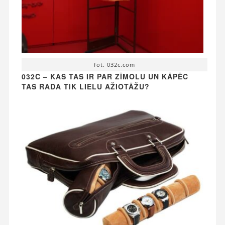
fot. 032c.com
032C – KAS TAS IR PAR ZĪMOLU UN KĀPĒC
TAS RADA TIK LIELU AŽIOTĀŽU?