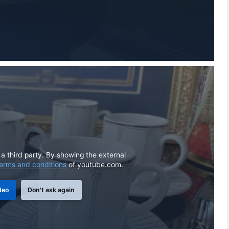
 a third party. By showing the external
erms and conditions
of youtube.com.
deo
Don't ask again