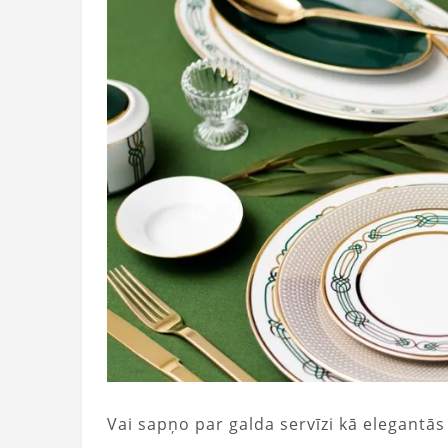
Vai sapņo par galda servīzi kā elegantā