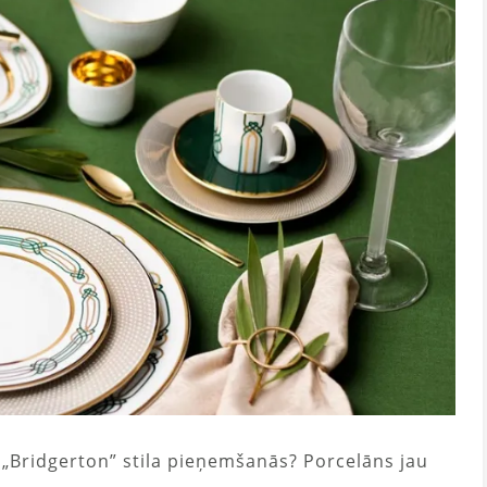
s „Bridgerton” stila pieņemšanās? Porcelāns jau