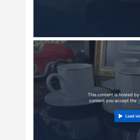
This content is hosted by
content you accept the
t
Load vi