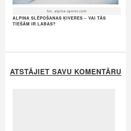
fot. alpina-sports.com
ALPINA SLĒPOŠANAS ĶIVERES – VAI TĀS
TIEŠĀM IR LABAS?
ATSTĀJIET SAVU KOMENTĀRU