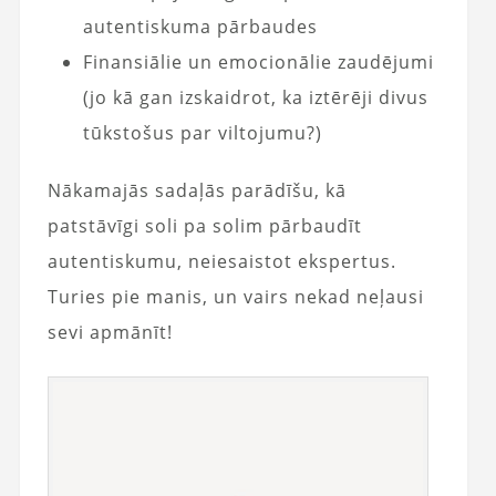
autentiskuma pārbaudes
Finansiālie un emocionālie zaudējumi
(jo kā gan izskaidrot, ka iztērēji divus
tūkstošus par viltojumu?)
Nākamajās sadaļās parādīšu, kā
patstāvīgi soli pa solim pārbaudīt
autentiskumu, neiesaistot ekspertus.
Turies pie manis, un vairs nekad neļausi
sevi apmānīt!