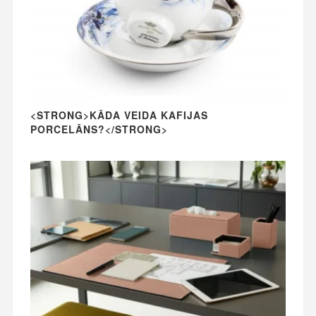
<STRONG>KĀDA VEIDA KAFIJAS
PORCELĀNS?</STRONG>