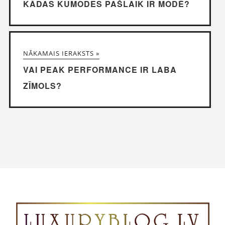
KĀDAS KUMODES PAŠLAIK IR MODĒ?
NĀKAMAIS IERAKSTS »
VAI PEAK PERFORMANCE IR LABA
ZĪMOLS?