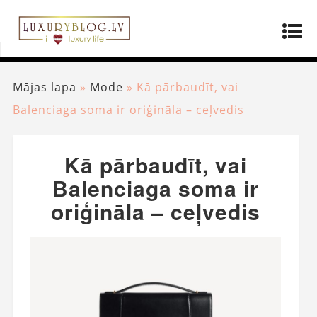
Mājas lapa
»
Mode
»
Kā pārbaudīt, vai
Balenciaga soma ir oriģināla – ceļvedis
Kā pārbaudīt, vai
Balenciaga soma ir
oriģināla – ceļvedis