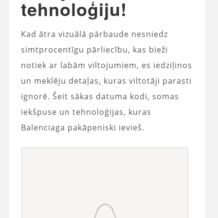
tehnoloģiju!
Kad ātra vizuālā pārbaude nesniedz
simtprocentīgu pārliecību, kas bieži
notiek ar labām viltojumiem, es iedziļinos
un meklēju detaļas, kuras viltotāji parasti
ignorē. Šeit sākas datuma kodi, somas
iekšpuse un tehnoloģijas, kuras
Balenciaga pakāpeniski ievieš.