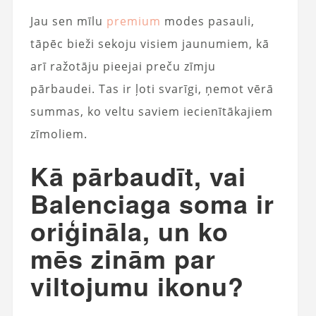
Jau sen mīlu
premium
modes pasauli,
tāpēc bieži sekoju visiem jaunumiem, kā
arī ražotāju pieejai preču zīmju
pārbaudei. Tas ir ļoti svarīgi, ņemot vērā
summas, ko veltu saviem iecienītākajiem
zīmoliem.
Kā pārbaudīt, vai
Balenciaga soma ir
oriģināla, un ko
mēs zinām par
viltojumu ikonu?