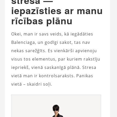
stresa —
iepazīsties ar manu
rīcības plānu
Okei, man ir savs veids, kā iegādāties
Balenciaga, un godīgi sakot, tas nav
nekas sarežģīts. Es vienkārši apvienoju
visus tos elementus, par kuriem rakstīju
iepriekš, vienā saskanīgā plānā. Stresa
vietā man ir kontrolsaraksts. Panikas
vietā – skaidri soļi.