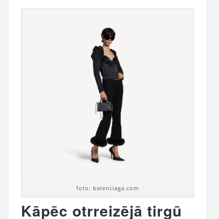
foto: balenciaga.com
Kāpēc otrreizējā tirgū