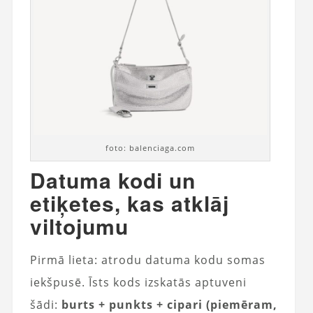
foto: balenciaga.com
Datuma kodi un
etiķetes, kas atklāj
viltojumu
Pirmā lieta: atrodu datuma kodu somas
iekšpusē. Īsts kods izskatās aptuveni
šādi:
burts + punkts + cipari (piemēram,