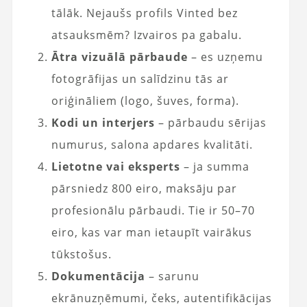
tālāk. Nejaušs profils Vinted bez
atsauksmēm? Izvairos pa gabalu.
Ātra vizuālā pārbaude
– es uzņemu
fotogrāfijas un salīdzinu tās ar
oriģināliem (logo, šuves, forma).
Kodi un interjers
– pārbaudu sērijas
numurus, salona apdares kvalitāti.
Lietotne vai eksperts
– ja summa
pārsniedz 800 eiro, maksāju par
profesionālu pārbaudi. Tie ir 50–70
eiro, kas var man ietaupīt vairākus
tūkstošus.
Dokumentācija
– sarunu
ekrānuzņēmumi, čeks, autentifikācijas