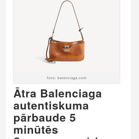
foto: balenciaga.com
Ātra Balenciaga
autentiskuma
pārbaude 5
minūtēs