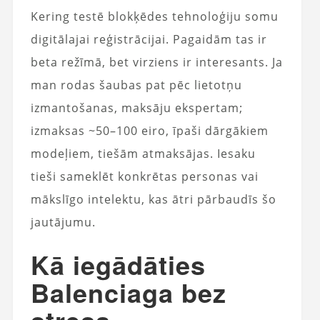
Kering testē blokķēdes tehnoloģiju somu
digitālajai reģistrācijai. Pagaidām tas ir
beta režīmā, bet virziens ir interesants. Ja
man rodas šaubas pat pēc lietotņu
izmantošanas, maksāju ekspertam;
izmaksas ~50–100 eiro, īpaši dārgākiem
modeļiem, tiešām atmaksājas. Iesaku
tieši sameklēt konkrētas personas vai
mākslīgo intelektu, kas ātri pārbaudīs šo
jautājumu.
Kā iegādāties
Balenciaga bez