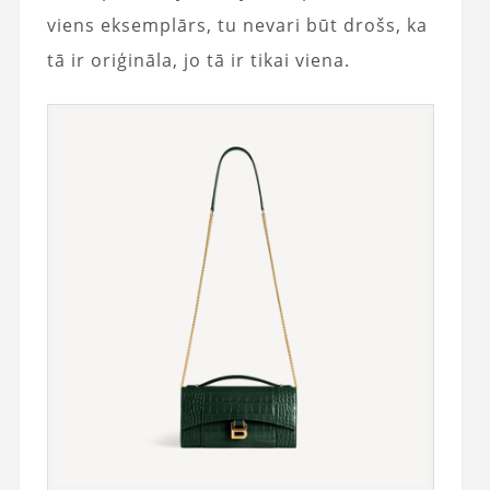
viens eksemplārs, tu nevari būt drošs, ka
tā ir oriģināla, jo tā ir tikai viena.