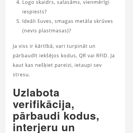
Logo skaidrs, salasāms, vienmērīgi
iespiests?
Ideāli šuves, smagas metāla skrūves
(nevis plastmasas)?
Ja viss ir kārtībā, vari turpināt un
pārbaudīt iekšējos kodus, QR vai RFID. Ja
kaut kas nešķiet pareizi, ietaupi sev
stresu.
Uzlabota
verifikācija,
pārbaudi kodus,
interjeru un