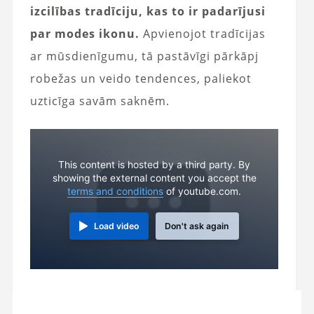
izcilības tradīciju, kas to ir padarījusi
par modes ikonu.
Apvienojot tradīcijas
ar mūsdienīgumu, tā pastāvīgi pārkāpj
robežas un veido tendences, paliekot
uzticīga savām saknēm.
This content is hosted by a third party. By
showing the external content you accept the
terms and conditions
of youtube.com.
Load video
Don't ask again