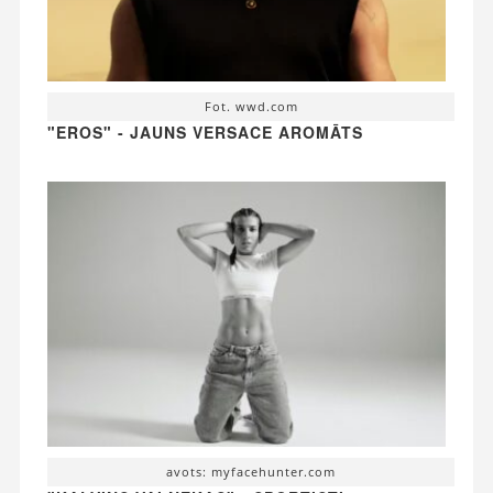
Fot. wwd.com
"EROS" - JAUNS VERSACE AROMĀTS
avots: myfacehunter.com