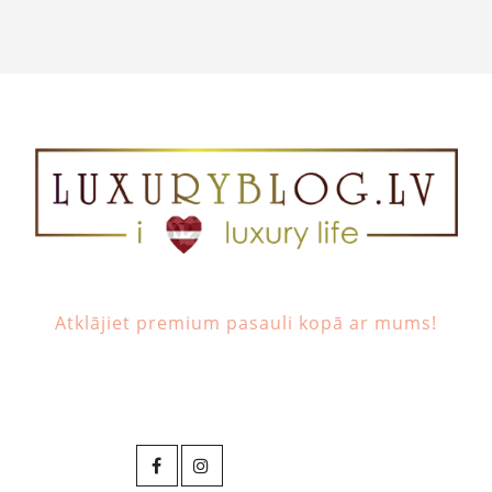
Atklājiet premium pasauli kopā ar mums!