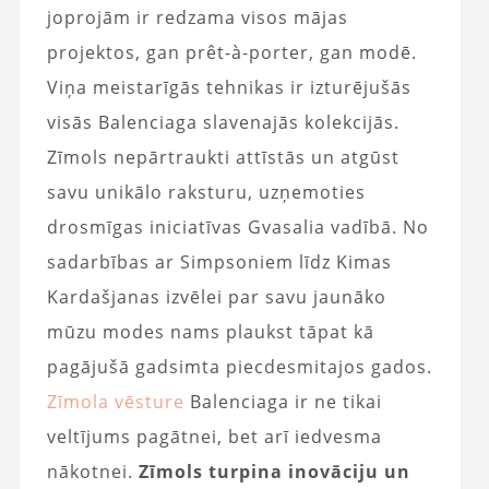
joprojām ir redzama visos mājas
projektos, gan prêt-à-porter, gan modē.
Viņa meistarīgās tehnikas ir izturējušās
visās Balenciaga slavenajās kolekcijās.
Zīmols nepārtraukti attīstās un atgūst
savu unikālo raksturu, uzņemoties
drosmīgas iniciatīvas Gvasalia vadībā. No
sadarbības ar Simpsoniem līdz Kimas
Kardašjanas izvēlei par savu jaunāko
mūzu modes nams plaukst tāpat kā
pagājušā gadsimta piecdesmitajos gados.
Zīmola vēsture
Balenciaga ir ne tikai
veltījums pagātnei, bet arī iedvesma
nākotnei.
Zīmols turpina inovāciju un