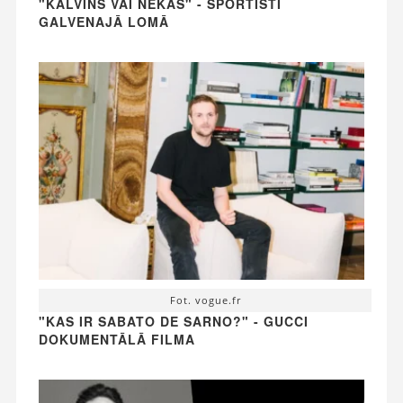
"KALVINS VAI NEKAS" - SPORTISTI
GALVENAJĀ LOMĀ
Fot. vogue.fr
"KAS IR SABATO DE SARNO?" - GUCCI
DOKUMENTĀLĀ FILMA