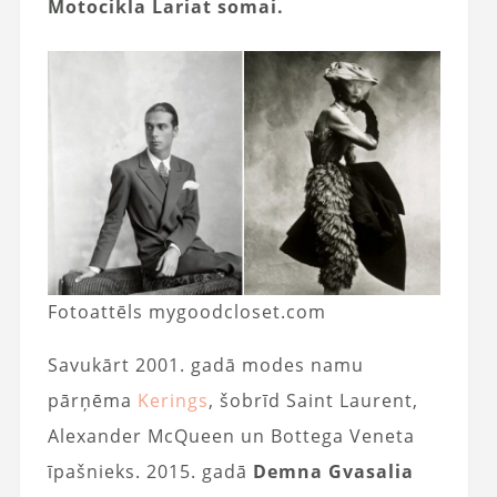
Motocikla Lariat somai.
Fotoattēls mygoodcloset.com
Savukārt 2001. gadā modes namu
pārņēma
Kerings
, šobrīd Saint Laurent,
Alexander McQueen un Bottega Veneta
īpašnieks. 2015. gadā
Demna Gvasalia