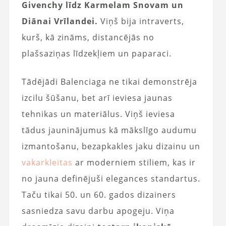
Givenchy līdz Karmelam Snovam un
Diānai Vrīlandei.
Viņš bija intraverts,
kurš, kā zināms, distancējās no
plašsaziņas līdzekļiem un paparaci.
Tādējādi Balenciaga ne tikai demonstrēja
izcilu šūšanu, bet arī ieviesa jaunas
tehnikas un materiālus. Viņš ieviesa
tādus jauninājumus kā mākslīgo audumu
izmantošanu, bezapkakles jaku dizainu un
vakarkleitas
ar moderniem stiliem, kas ir
no jauna definējuši elegances standartus.
Taču tikai 50. un 60. gados dizainers
sasniedza savu darbu apogeju. Viņa