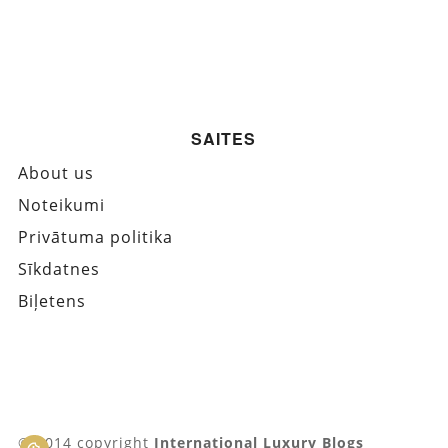
SAITES
About us
Noteikumi
Privātuma politika
Sīkdatnes
Biļetens
© 2014 copyright
International Luxury Blogs