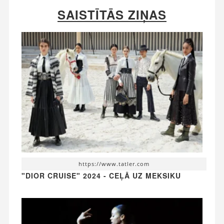
SAISTĪTĀS ZIŅAS
https://www.tatler.com
"DIOR CRUISE" 2024 - CEĻĀ UZ MEKSIKU