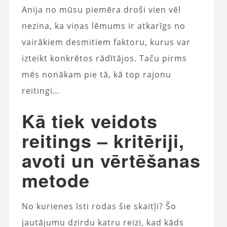
Anija no mūsu piemēra droši vien vēl
nezina, ka viņas lēmums ir atkarīgs no
vairākiem desmitiem faktoru, kurus var
izteikt konkrētos rādītājos. Taču pirms
mēs nonākam pie tā, kā top rajonu
reitingi…
Kā tiek veidots
reitings – kritēriji,
avoti un vērtēšanas
metode
No kurienes īsti rodas šie skaitļi? Šo
jautājumu dzirdu katru reizi, kad kāds