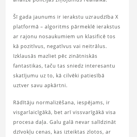
Šī gada jaunums ir ierakstu uzraudzība X
platformā – algoritms pārmeklē ierakstus
ar rajonu nosaukumiem un klasificē tos
kā pozitīvus, negatīvus vai neitrālus.
Izklausās mazliet pēc zinātniskās
fantastikas, taču tas sniedz interesantu
skatījumu uz to, kā cilvēki patiesībā
uztver savu apkārtni.
Rādītāju normalizēšana, iespējams, ir
visgarlaicīgākā, bet arī vissvarīgākā visa
procesa daļa. Galu galā nevar salīdzināt
dzīvokļu cenas, kas izteiktas zlotos, ar