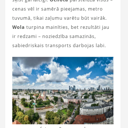
cenas vēl ir samērā pieejamas, metro
tuvumā, tikai zaļumu varētu būt vairāk.
Wola
turpina mainīties, bet rezultāti jau
ir redzami – noziedzība samazinās,
sabiedriskais transports darbojas labi.