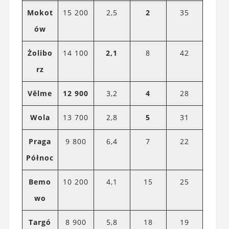
Mokot
15 200
2,5
2
35
ów
Żolibo
14 100
2,1
8
42
rz
Vēlme
12 900
3,2
4
28
Wola
13 700
2,8
5
31
Praga
9 800
6,4
7
22
Północ
Bemo
10 200
4,1
15
25
wo
Targó
8 900
5,8
18
19