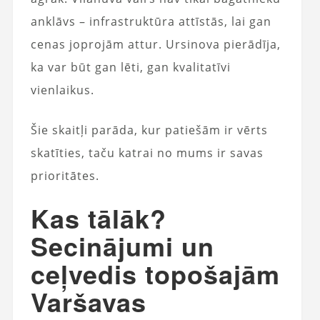
anklāvs – infrastruktūra attīstās, lai gan
cenas joprojām attur. Ursinova pierādīja,
ka var būt gan lēti, gan kvalitatīvi
vienlaikus.
Šie skaitļi parāda, kur patiešām ir vērts
skatīties, taču katrai no mums ir savas
prioritātes.
Kas tālāk?
Secinājumi un
ceļvedis topošajām
Varšavas