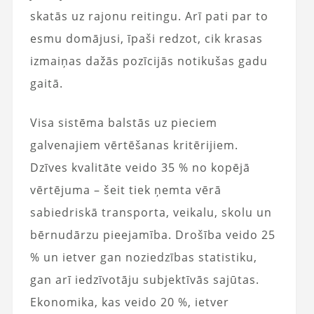
skatās uz rajonu reitingu. Arī pati par to
esmu domājusi, īpaši redzot, cik krasas
izmaiņas dažās pozīcijās notikušas gadu
gaitā.
Visa sistēma balstās uz pieciem
galvenajiem vērtēšanas kritērijiem.
Dzīves kvalitāte veido 35 % no kopējā
vērtējuma – šeit tiek ņemta vērā
sabiedriskā transporta, veikalu, skolu un
bērnudārzu pieejamība. Drošība veido 25
% un ietver gan noziedzības statistiku,
gan arī iedzīvotāju subjektīvās sajūtas.
Ekonomika, kas veido 20 %, ietver