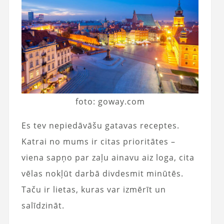
foto: goway.com
Es tev nepiedāvāšu gatavas receptes.
Katrai no mums ir citas prioritātes –
viena sapņo par zaļu ainavu aiz loga, cita
vēlas nokļūt darbā divdesmit minūtēs.
Taču ir lietas, kuras var izmērīt un
salīdzināt.