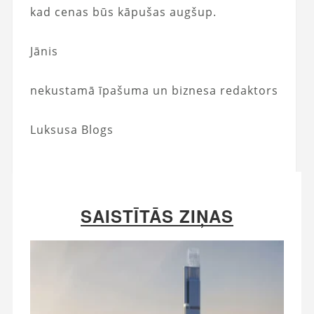
kad cenas būs kāpušas augšup.
Jānis
nekustamā īpašuma un biznesa redaktors
Luksusa Blogs
SAISTĪTĀS ZIŅAS