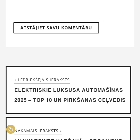
« LEPRIEKŠĒJAIS IERAKSTS
ELEKTRISKIE LUKSUSA AUTOMAŠĪNAS
2025 – TOP 10 UN PIRKŠANAS CEĻVEDIS
NĀKAMAIS IERAKSTS »