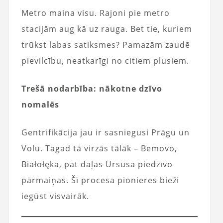
Metro maina visu. Rajoni pie metro
stacijām aug kā uz rauga. Bet tie, kuriem
trūkst labas satiksmes? Pamazām zaudē
pievilcību, neatkarīgi no citiem plusiem.
Trešā nodarbība: nākotne dzīvo
nomalēs
Gentrifikācija jau ir sasniegusi Prāgu un
Volu. Tagad tā virzās tālāk – Bemovo,
Białołęka, pat daļas Ursusa piedzīvo
pārmaiņas. Šī procesa pionieres bieži
iegūst visvairāk.