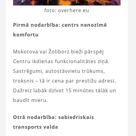
foto: overhere.eu
Pirmā nodarbība: centrs nenozīmē
komfortu
Mokotova vai Žoliborz bieži pārspēj
Centru ikdienas funkcionalitātes ziņā.
Sastrēgumi, autostāvvietu trūkums,
troksnis – tā ir cena par prestižu adresi.
Dažreiz labāk dzīvot 15 minūtes tālāk un
baudīt mieru.
Otrā nodarbība: sabiedriskais
transports valda