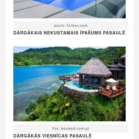
avots: forbes.com
DĀRGĀKAIS NEKUSTAMAIS ĪPAŠUMS PASAULĒ
Fot. booked.com.pl
DĀRGĀKĀS VIESNĪCAS PASAULĒ