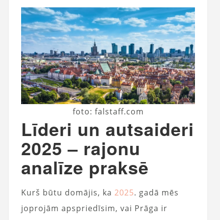
foto: falstaff.com
Līderi un autsaideri
2025 – rajonu
analīze praksē
Kurš būtu domājis, ka
2025
. gadā mēs
joprojām apspriedīsim, vai Prāga ir