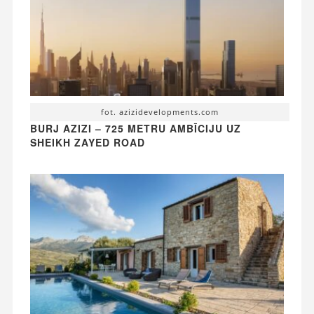
fot. azizidevelopments.com
BURJ AZIZI – 725 METRU AMBĪCIJU UZ
SHEIKH ZAYED ROAD