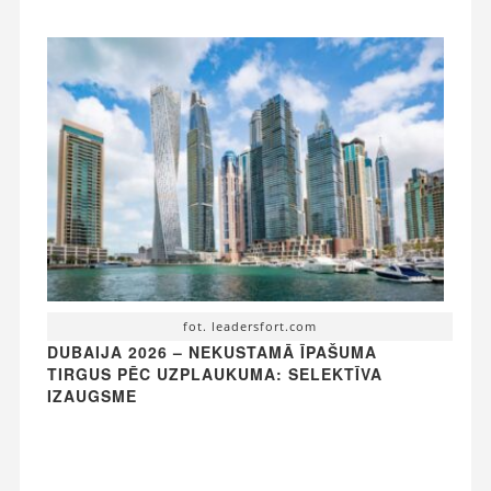
fot. leadersfort.com
DUBAIJA 2026 – NEKUSTAMĀ ĪPAŠUMA
TIRGUS PĒC UZPLAUKUMA: SELEKTĪVA
IZAUGSME