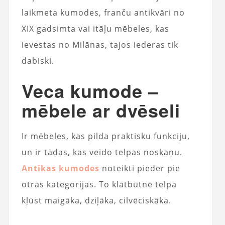
laikmeta kumodes, franču antikvāri no
XIX gadsimta vai itāļu mēbeles, kas
ievestas no Milānas, tajos iederas tik
dabiski.
Veca kumode –
mēbele ar dvēseli
Ir mēbeles, kas pilda praktisku funkciju,
un ir tādas, kas veido telpas noskaņu.
Antīkas kumodes
noteikti pieder pie
otrās kategorijas. To klātbūtnē telpa
kļūst maigāka, dziļāka, cilvēciskāka.