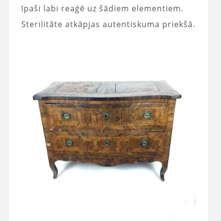
īpaši labi reaģē uz šādiem elementiem.
Sterilitāte atkāpjas autentiskuma priekšā.