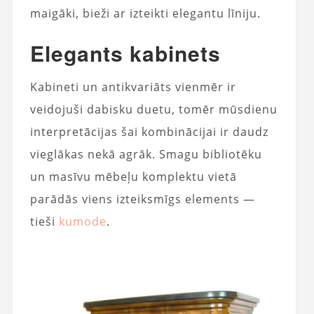
maigāki, bieži ar izteikti elegantu līniju.
Elegants kabinets
Kabineti un antikvariāts vienmēr ir
veidojuši dabisku duetu, tomēr mūsdienu
interpretācijas šai kombinācijai ir daudz
vieglākas nekā agrāk. Smagu bibliotēku
un masīvu mēbeļu komplektu vietā
parādās viens izteiksmīgs elements —
tieši
kumode
.