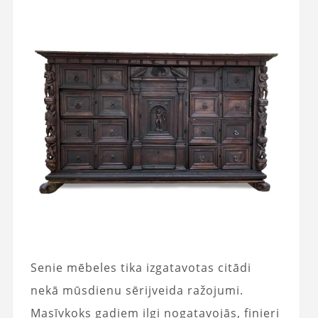
Senie mēbeles tika izgatavotas citādi
nekā mūsdienu sērijveida ražojumi.
Masīvkoks gadiem ilgi nogatavojās, finieri