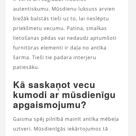
autentiskumu. Mūsdienu luksuss arvien
biežāk balstās tieši uz to, lai neslēptu
priekšmetu vecumu. Patina, smalkas
lietošanas pēdas vai nedaudz aptumšoti
furnitūras elementi ir daļa no antīka
šarma. Tieši tie padara interjeru
patiesāku.
Kā saskaņot vecu
kumodi ar mūsdienīgu
apgaismojumu?
Gaisma spēj pilnībā mainīt antīka mēbeļa
uztveri. Mūsdienīgās iekārtojumos tā