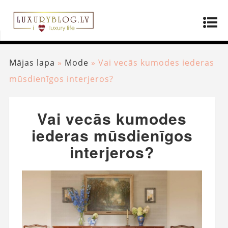
Mājas lapa
»
Mode
»
Vai vecās kumodes iederas
mūsdienīgos interjeros?
Vai vecās kumodes
iederas mūsdienīgos
interjeros?