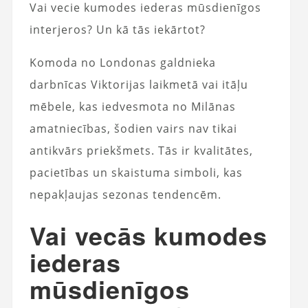
Vai vecie kumodes iederas mūsdienīgos
interjeros? Un kā tās iekārtot?
Komoda no Londonas galdnieka
darbnīcas Viktorijas laikmetā vai itāļu
mēbele, kas iedvesmota no Milānas
amatniecības, šodien vairs nav tikai
antikvārs priekšmets. Tās ir kvalitātes,
pacietības un skaistuma simboli, kas
nepakļaujas sezonas tendencēm.
Vai vecās kumodes
iederas
mūsdienīgos