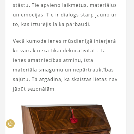
stāstu. Tie apvieno laikmetus, materiālus
un emocijas. Tie ir dialogs starp jauno un
to, kas izturējis laika pārbaudi.
Vecā kumode ienes mūsdienīgā interjerā
ko vairāk nekā tikai dekorativitāti. Tā
ienes amatniecības atmiņu, īsta
materiāla smagumu un nepārtrauktības
sajūtu. Tā atgādina, ka skaistas lietas nav
jābūt sezonālām.