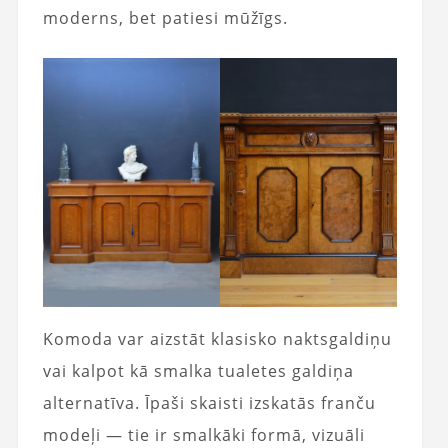
moderns, bet patiesi mūžīgs.
Komoda var aizstāt klasisko naktsgaldiņu
vai kalpot kā smalka tualetes galdiņa
alternatīva. Īpaši skaisti izskatās franču
modeļi — tie ir smalkāki formā, vizuāli