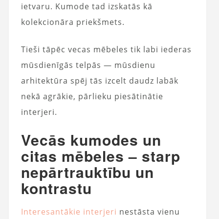
ietvaru. Kumode tad izskatās kā
kolekcionāra priekšmets.
Tieši tāpēc vecas mēbeles tik labi iederas
mūsdienīgās telpās — mūsdienu
arhitektūra spēj tās izcelt daudz labāk
nekā agrākie, pārlieku piesātinātie
interjeri.
Vecās kumodes un
citas mēbeles – starp
nepārtrauktību un
kontrastu
Interesantākie interjeri
nestāsta vienu