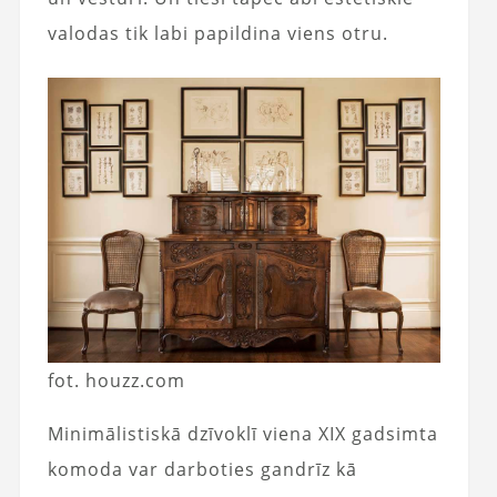
valodas tik labi papildina viens otru.
fot. houzz.com
Minimālistiskā dzīvoklī viena XIX gadsimta
komoda var darboties gandrīz kā