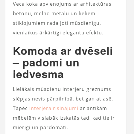
Veca koka apvienojums ar arhitektūras
betonu, melno metālu un lieliem
stiklojumiem rada ļoti mūsdienīgu,
vienlaikus ārkārtīgi elegantu efektu.
Komoda ar dvēseli
– padomi un
iedvesma
Lielākais mūsdienu interjeru greznums
slēpjas nevis pārpilnībā, bet gan atlasē.
Tāpēc
interjera risinājumi
ar antīkām
mēbelēm vislabāk izskatās tad, kad tie ir
mierīgi un pārdomāti.