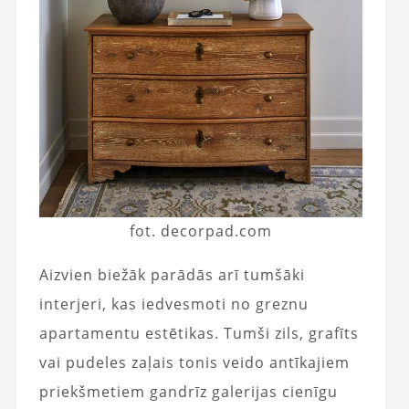
fot. decorpad.com
Aizvien biežāk parādās arī tumšāki
interjeri, kas iedvesmoti no greznu
apartamentu estētikas. Tumši zils, grafīts
vai pudeles zaļais tonis veido antīkajiem
priekšmetiem gandrīz galerijas cienīgu